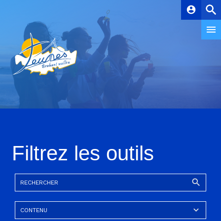
account_circle
Filtrez les outils