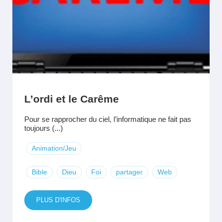
L’ordi et le Carême
Pour se rapprocher du ciel, l’informatique ne fait pas
toujours (...)
Animation/Jeu
Bible
Dieu
Foi
partager
Web
PLUS D'INFOS