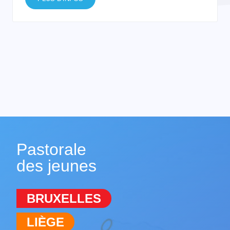
Pastorale
des jeunes
BRUXELLES
LIÈGE