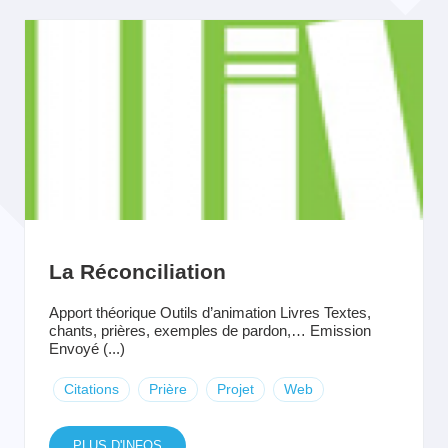
La Réconciliation
Apport théorique Outils d’animation Livres Textes,
chants, prières, exemples de pardon,… Emission
Envoyé (...)
Citations
Prière
Projet
Web
PLUS D'INFOS