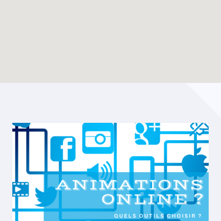
Enable map filtering