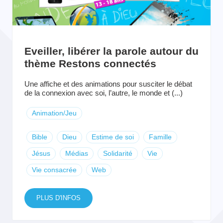
Eveiller, libérer la parole autour du
thème Restons connectés
Une affiche et des animations pour susciter le débat
de la connexion avec soi, l’autre, le monde et (...)
Animation/Jeu
Bible
Dieu
Estime de soi
Famille
Jésus
Médias
Solidarité
Vie
Vie consacrée
Web
PLUS D'INFOS