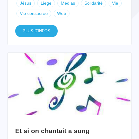
Jésus
Liège
Médias
Solidarité
Vie
Vie consacrée
Web
PLUS D'INFOS
Et si on chantait a song