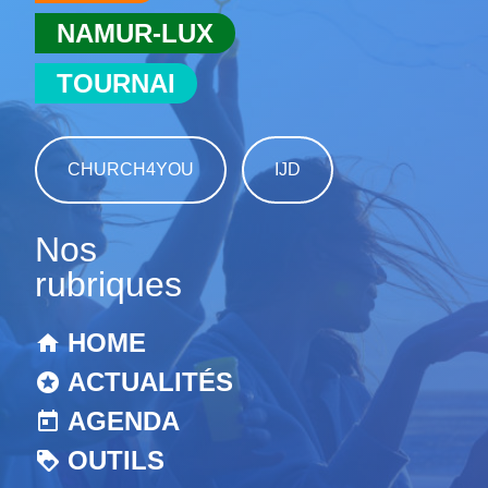
NAMUR-LUX
TOURNAI
CHURCH4YOU
IJD
Nos
rubriques
HOME
ACTUALITÉS
AGENDA
OUTILS