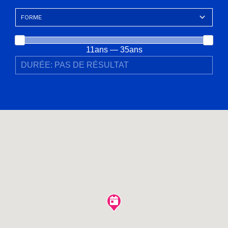
11ans — 35ans