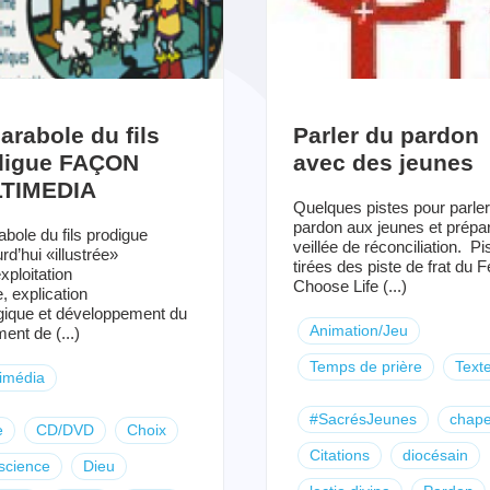
arabole du fils
Parler du pardon
digue FAÇON
avec des jeunes
TIMEDIA
Quelques pistes pour parler
pardon aux jeunes et prépa
abole du fils prodigue
veillée de réconciliation. Pi
rd’hui «illustrée»
tirées des piste de frat du F
xploitation
Choose Life (...)
, explication
gique et développement du
Animation/Jeu
ent de (...)
Temps de prière
Text
imédia
#SacrésJeunes
chape
e
CD/DVD
Choix
Citations
diocésain
science
Dieu