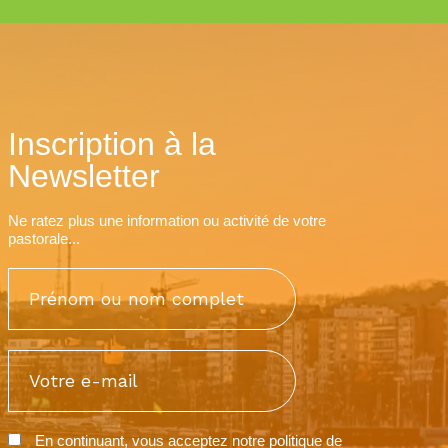
Inscription à la
Newsletter
Ne ratez plus une information ou activité de votre
pastorale...
En continuant, vous acceptez notre
politique de