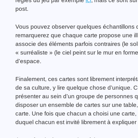
règles du jeu par exemple
ici
, mais ce sont su
post.
Vous pouvez observer quelques échantillons d
remarquerez que chaque carte propose une illu
associe des éléments parfois contraires (le sol
« surréaliste » (le ciel peint sur le mur en for
d’espace.
Finalement, ces cartes sont librement interprét
de sa culture, y lire quelque chose d’unique. Ce
présenter au sein d’un groupe de personnes qu
disposer un ensemble de cartes sur une table, 
carte. Une fois que chacun a choisi une carte
duquel chacun est invité librement à expliquer po