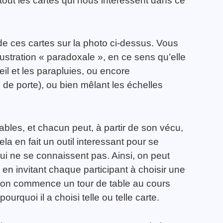
rtout les cartes qui nous intéressent dans ce
e ces cartes sur la photo ci-dessus. Vous
stration « paradoxale », en ce sens qu’elle
eil et les parapluies, ou encore
me de porte), ou bien mêlant les échelles
ables, et chacun peut, à partir de son vécu,
la en fait un outil interessant pour se
i ne se connaissent pas. Ainsi, on peut
en invitant chaque participant à choisir une
, on commence un tour de table au cours
urquoi il a choisi telle ou telle carte.