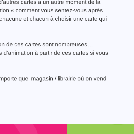
c d’autres cartes a un autre moment de la
estion « comment vous sentez-vous après
te chacune et chacun à choisir une carte qui
sation de ces cartes sont nombreuses…
d’animation à partir de ces cartes si vous
mporte quel magasin / librairie où on vend