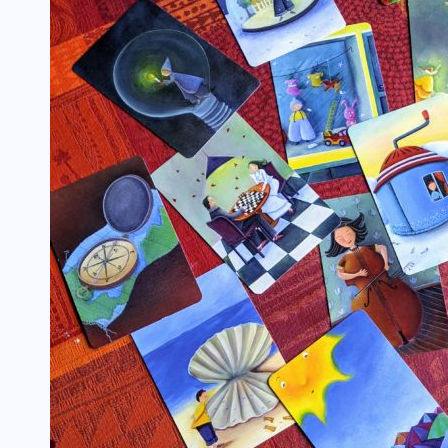
TOUTES LES ACTIVITÉS
Guerrier·e de la Paix
TOUTES LES ACTUALITÉS