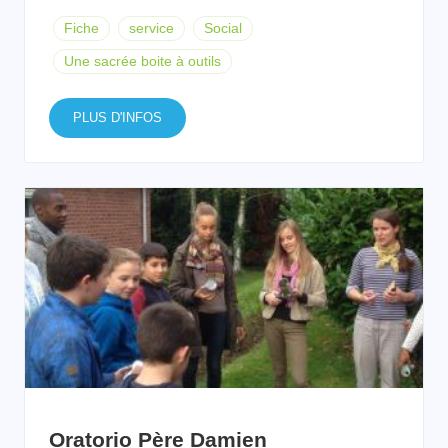
Fiche
service
Social
Une sacrée boite à outils
PLUS D'INFOS
Oratorio Père Damien