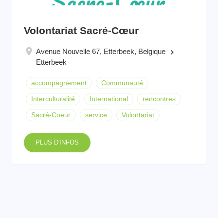
Volontariat Sacré-Cœur
Avenue Nouvelle 67, Etterbeek, Belgique
keyboard_arrow_right
Etterbeek
accompagnement
Communauté
Interculturalité
International
rencontres
Sacré-Coeur
service
Volontariat
PLUS D'INFOS