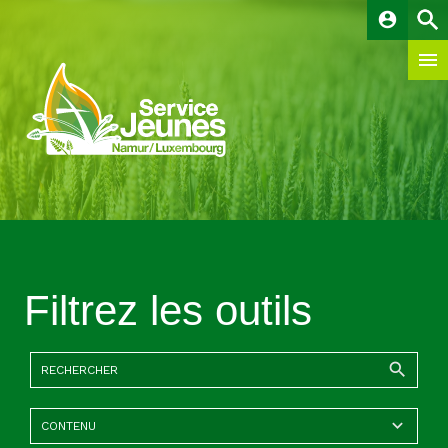
account_circle
Filtrez les outils