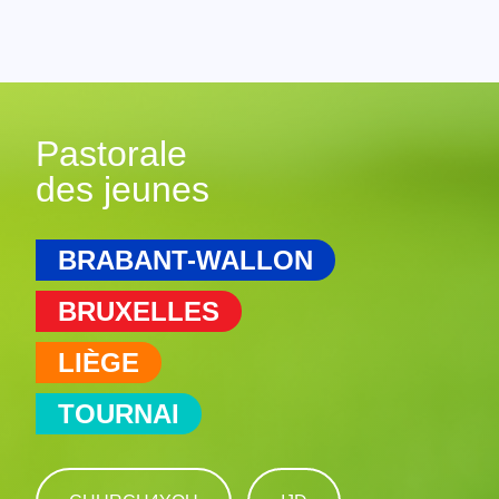
Pastorale
des jeunes
BRABANT-WALLON
BRUXELLES
LIÈGE
TOURNAI