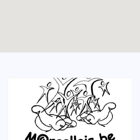
Enable map filtering