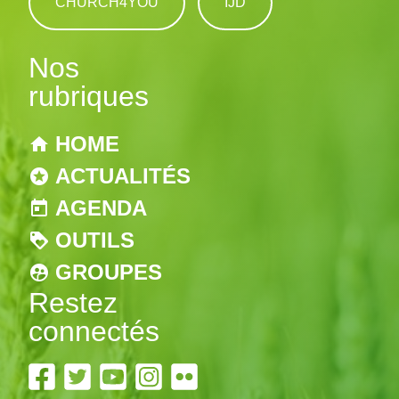
CHURCH4YOU
IJD
Nos
rubriques
HOME
ACTUALITÉS
AGENDA
OUTILS
GROUPES
Restez
connectés