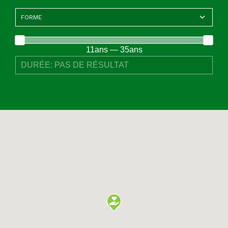
11ans — 35ans