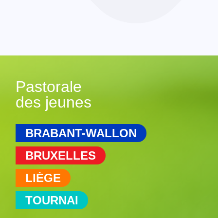
Pastorale
des jeunes
BRABANT-WALLON
BRUXELLES
LIÈGE
TOURNAI