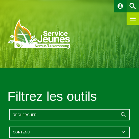
account_circle
Filtrez les outils