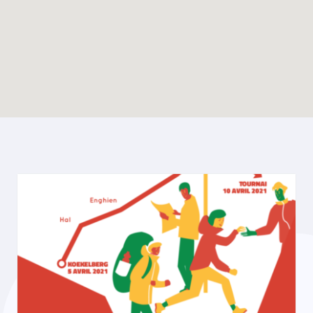
Enable map filtering