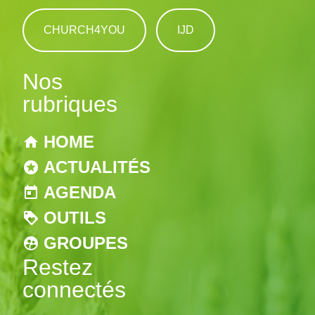
CHURCH4YOU
IJD
Nos
rubriques
HOME
ACTUALITÉS
AGENDA
OUTILS
GROUPES
Restez
connectés