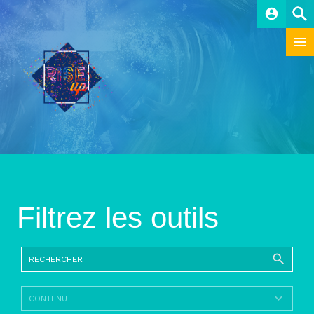
account_circle
Filtrez les outils