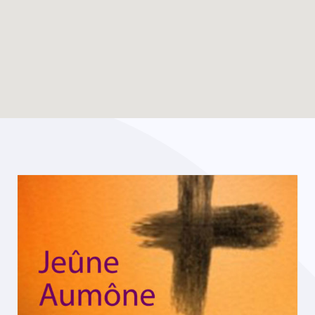
Enable map filtering