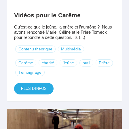
Vidéos pour le Carême
Qu’est-ce que le jeûne, la prière et l’aumône ? Nous
avons rencontré Marie, Céline et le Frère Tomeck
pour répondre à cette question. Ils (...)
Contenu théorique
Multimédia
Carême
charité
Jeûne
outil
Prière
Témoignage
PLUS D'INFOS