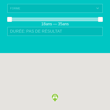
18ans — 35ans