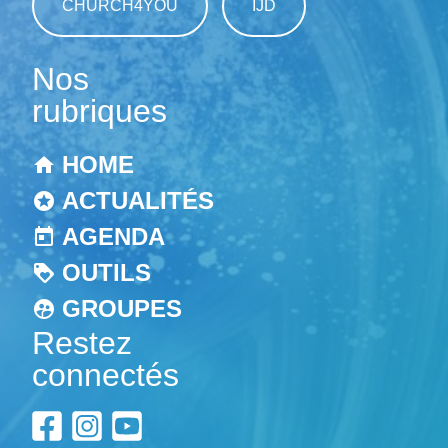
CHURCH4YOU
IJD
Nos
rubriques
HOME
ACTUALITÉS
AGENDA
OUTILS
GROUPES
Restez
connectés