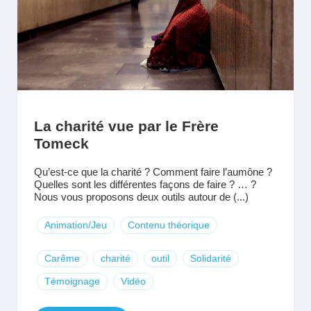
La charité vue par le Frère
Tomeck
Qu’est-ce que la charité ? Comment faire l’aumône ?
Quelles sont les différentes façons de faire ? … ?
Nous vous proposons deux outils autour de (...)
Animation/Jeu
Contenu théorique
Carême
charité
outil
Solidarité
Témoignage
Vidéo