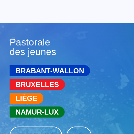
Pastorale
des jeunes
BRABANT-WALLON
BRUXELLES
LIÈGE
NAMUR-LUX