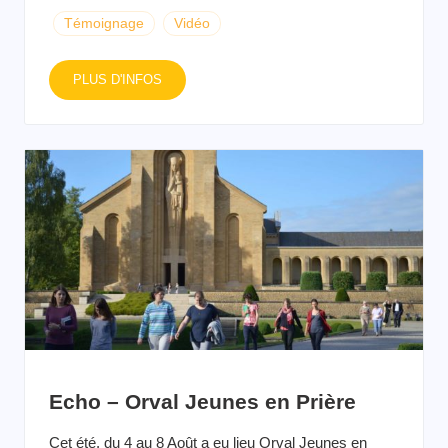
Témoignage
Vidéo
PLUS D'INFOS
Echo – Orval Jeunes en Prière
Cet été, du 4 au 8 Août a eu lieu Orval Jeunes en