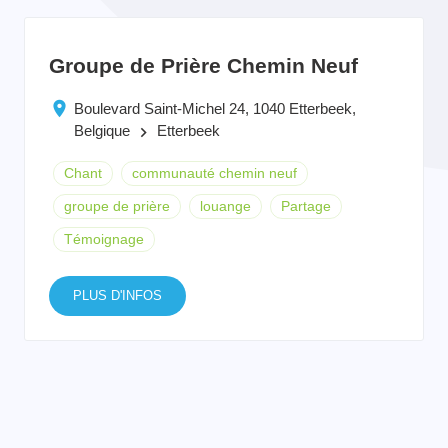
Groupe de Prière Chemin Neuf
Boulevard Saint-Michel 24, 1040 Etterbeek,
Belgique
Etterbeek
keyboard_arrow_right
Chant
communauté chemin neuf
groupe de prière
louange
Partage
Témoignage
PLUS D'INFOS