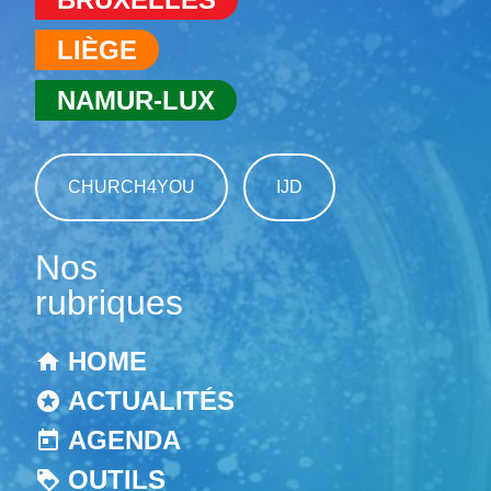
LIÈGE
NAMUR-LUX
CHURCH4YOU
IJD
Nos
rubriques
HOME
ACTUALITÉS
AGENDA
OUTILS