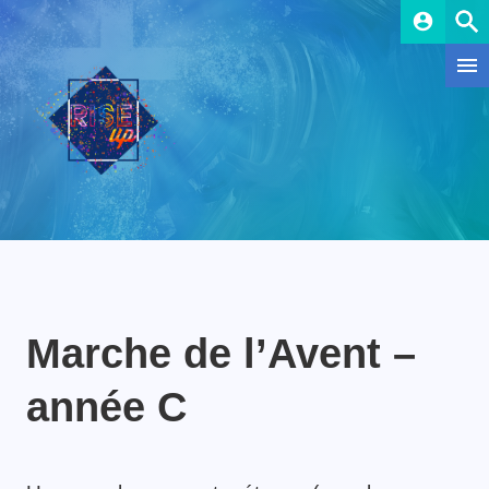
account_circle
Marche de l’Avent –
année C