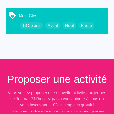
Mots-Clés
18-35 ans
Avent
Noël
Prière
Proposer une activité
Vous voulez proposer une nouvelle activité aux jeunes
de Tournai ? N’hésitez pas à vous joindre à nous en
vous inscrivant,… C’est simple et gratuit !
En tant que membre adhérent de Tournai vous pourrez gérer vos