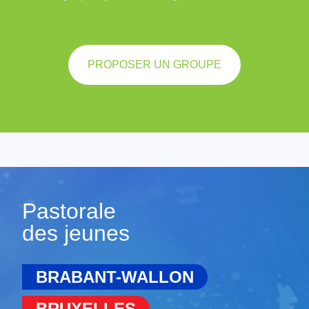
PROPOSER UN GROUPE
Pastorale
des jeunes
BRABANT-WALLON
BRUXELLES