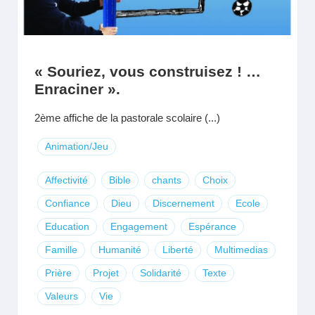
« Souriez, vous construisez ! …
Enraciner ».
2ème affiche de la pastorale scolaire (...)
Animation/Jeu
Affectivité
Bible
chants
Choix
Confiance
Dieu
Discernement
Ecole
Education
Engagement
Espérance
Famille
Humanité
Liberté
Multimedias
Prière
Projet
Solidarité
Texte
Valeurs
Vie