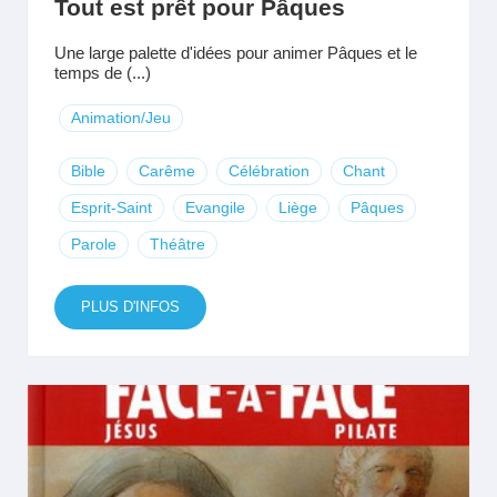
Tout est prêt pour Pâques
Une large palette d'idées pour animer Pâques et le
temps de (...)
Animation/Jeu
Bible
Carême
Célébration
Chant
Esprit-Saint
Evangile
Liège
Pâques
Parole
Théâtre
PLUS D'INFOS