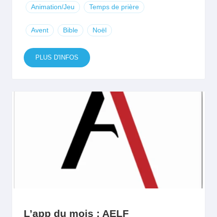
Animation/Jeu
Temps de prière
Avent
Bible
Noël
PLUS D'INFOS
L’app du mois : AELF