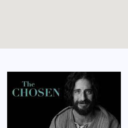
Enable map filtering