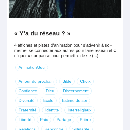
« Y’a du réseau ? »
4 affiches et pistes d’animation pour s’advenir à soi-
même, se connecter aux autres pour faire réseau et «
cliquer » sur pause pour permettre de se (...)
Animation/Jeu
Amour du prochain
Bible
Choix
Confiance
Dieu
Discernement
Diversité
Ecole
Estime de soi
Fraternité
Identité
Interreligieux
Liberté
Paix
Partage
Prière
Relations
Rencontre
Solidarité