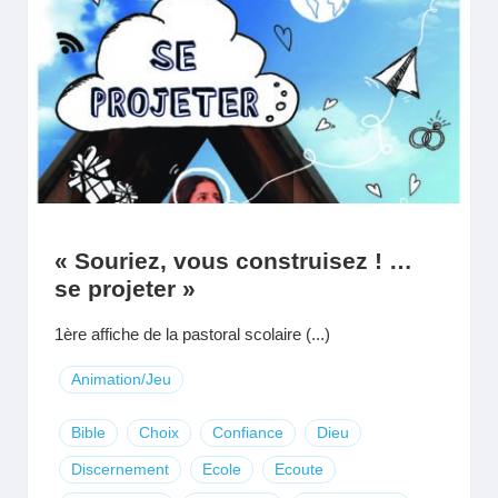
« Souriez, vous construisez ! …
se projeter »
1ère affiche de la pastoral scolaire (...)
Animation/Jeu
Bible
Choix
Confiance
Dieu
Discernement
Ecole
Ecoute