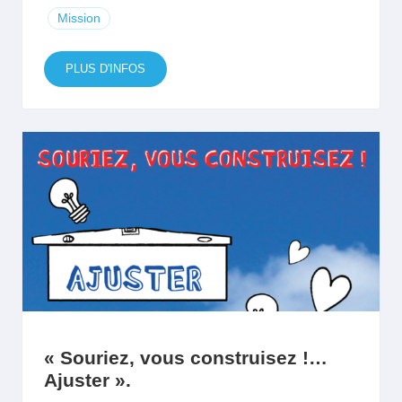
Mission
PLUS D'INFOS
« Souriez, vous construisez !…
Ajuster ».