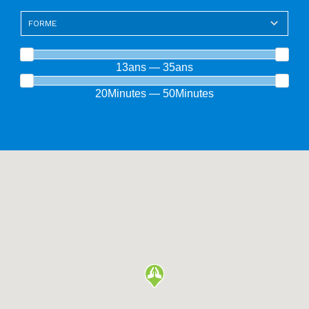
13ans — 35ans
20Minutes — 50Minutes