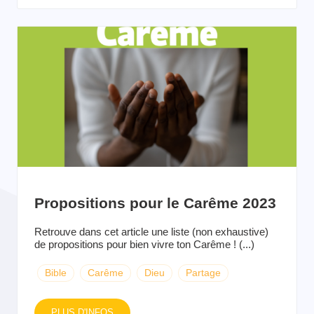
Propositions pour le Carême 2023
Retrouve dans cet article une liste (non exhaustive)
de propositions pour bien vivre ton Carême ! (...)
Bible
Carême
Dieu
Partage
PLUS D'INFOS