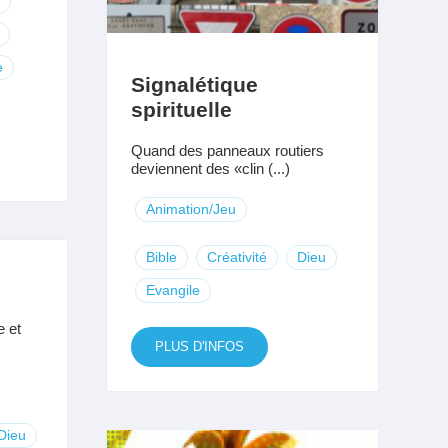
e
Signalétique
spirituelle
Quand des panneaux routiers
deviennent des «clin (...)
Animation/Jeu
Bible
Créativité
Dieu
Evangile
e et
PLUS D'INFOS
Dieu