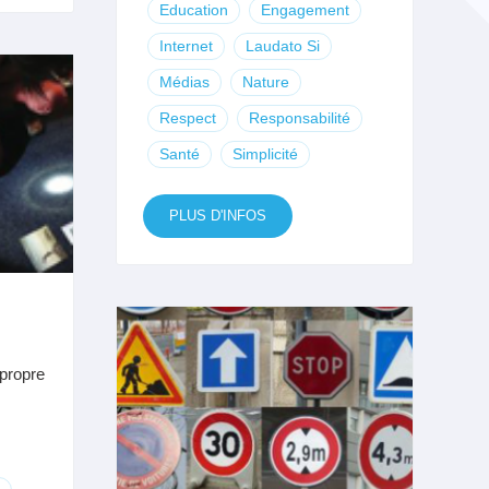
Education
Engagement
Internet
Laudato Si
Médias
Nature
Respect
Responsabilité
Santé
Simplicité
PLUS D'INFOS
 propre