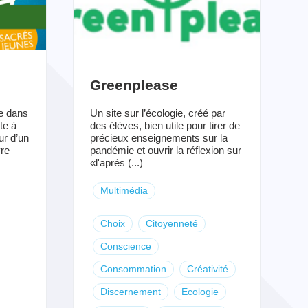
Greenplease
ée dans
Un site sur l’écologie, créé par
te à
des élèves, bien utile pour tirer de
ur d’un
précieux enseignements sur la
re
pandémie et ouvrir la réflexion sur
«l'après (...)
Multimédia
Choix
Citoyenneté
Conscience
Consommation
Créativité
Discernement
Ecologie