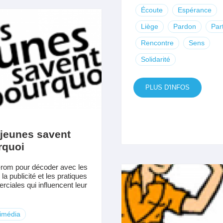
Écoute
Espérance
Liège
Pardon
Par
Rencontre
Sens
Solidarité
PLUS D'INFOS
 jeunes savent
rquoi
rom pour décoder avec les
la publicité et les pratiques
ciales qui influencent leur
imédia