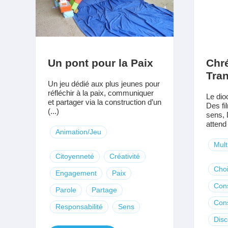
Un pont pour la Paix
Chré
Tran
Un jeu dédié aux plus jeunes pour
réfléchir à la paix, communiquer
Le dio
et partager via la construction d’un
Des f
(...)
sens, 
attend 
Animation/Jeu
Mult
Citoyenneté
Créativité
Cho
Engagement
Paix
Con
Parole
Partage
Con
Responsabilité
Sens
Dis