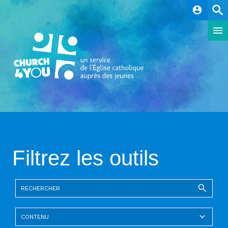
account_circle
Filtrez les outils