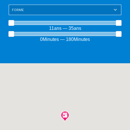
11ans — 35ans
0Minutes — 180Minutes