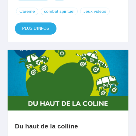
Carême
combat spirituel
Jeux vidéos
PLUS D'INFOS
Du haut de la colline