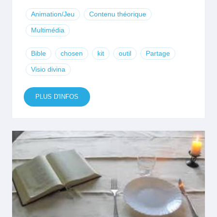
Animation/Jeu
Contenu théorique
Multimédia
Bible
chosen
kit
outil
Partage
Visio divina
PLUS D'INFOS