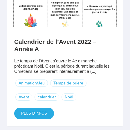
Calendrier de l’Avent 2022 –
Année A
Le temps de l’Avent s’ouvre le 4e dimanche
précédant Noël. C’est la période durant laquelle les
Chrétiens se préparent intérieurement à (...)
Animation/Jeu
Temps de prière
Avent
calendrier
Noël
PLUS D'INFOS