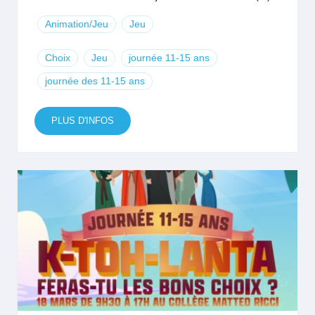
Animation/Jeu
Jeu
Choix
Jeu
journée 11-15 ans
journée des 11-15 ans
PLUS D'INFOS