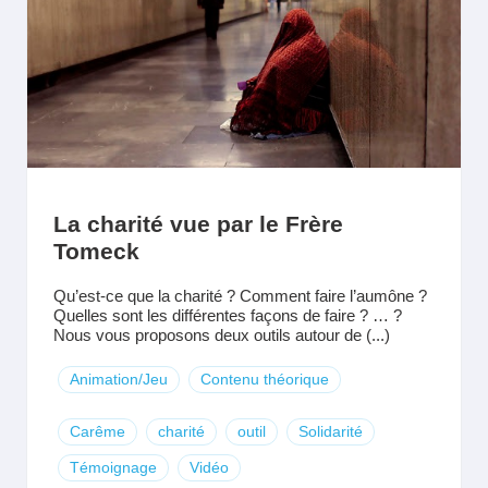
La charité vue par le Frère
Tomeck
Qu’est-ce que la charité ? Comment faire l’aumône ?
Quelles sont les différentes façons de faire ? … ?
Nous vous proposons deux outils autour de (...)
Animation/Jeu
Contenu théorique
Carême
charité
outil
Solidarité
Témoignage
Vidéo