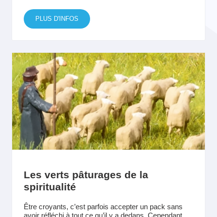
PLUS D'INFOS
Les verts pâturages de la
spiritualité
Être croyants, c’est parfois accepter un pack sans
avoir réfléchi à tout ce qu’il y a dedans. Cependant,