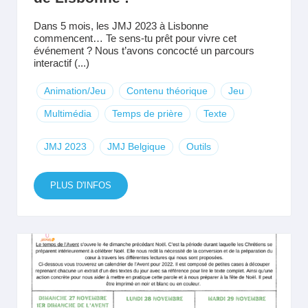
Dans 5 mois, les JMJ 2023 à Lisbonne
commencent… Te sens-tu prêt pour vivre cet
événement ? Nous t’avons concocté un parcours
interactif (...)
Animation/Jeu
Contenu théorique
Jeu
Multimédia
Temps de prière
Texte
JMJ 2023
JMJ Belgique
Outils
PLUS D'INFOS