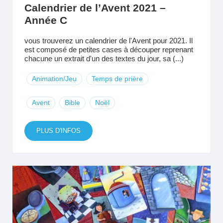
Calendrier de l’Avent 2021 –
Année C
vous trouverez un calendrier de l'Avent pour 2021. Il
est composé de petites cases à découper reprenant
chacune un extrait d'un des textes du jour, sa (...)
Animation/Jeu
Temps de prière
Avent
Bible
Noël
PLUS D'INFOS