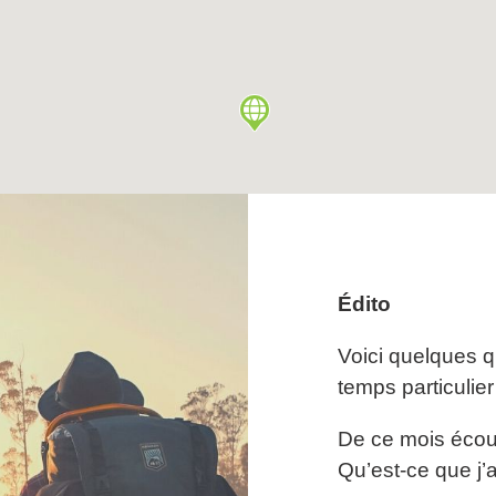
filtering
Édito
Voici quelques q
temps particulie
De ce mois écoul
Qu’est-ce que j’