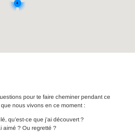
4
uestions pour te faire cheminer pendant ce
r que nous vivons en ce moment :
é, qu’est-ce que j’ai découvert ?
ai aimé ? Ou regretté ?