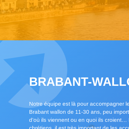
BRABANT-WALL
Notre équipe est là pour accompagner l
Brabant wallon de 11-30 ans, peu importe
d’où ils viennent ou en quoi ils croient…
chrétiens, il est très important de les accue