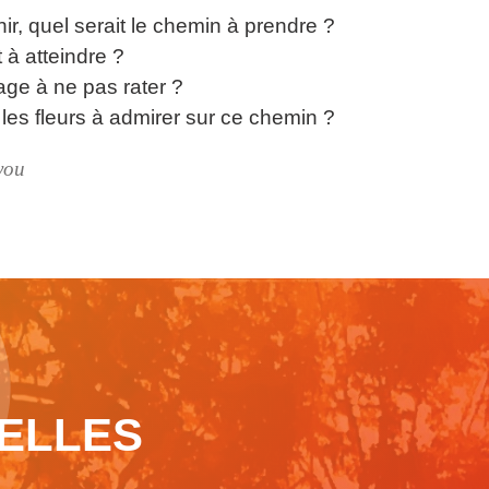
ir, quel serait le chemin à prendre ?
t à atteindre ?
rage à ne pas rater ?
 les fleurs à admirer sur ce chemin ?
you
ELLES