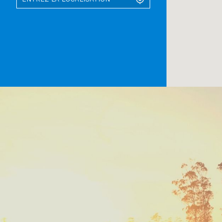
Enable map 