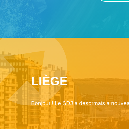
LIÈGE
Bonjour ! Le SDJ a désormais à nouveau s