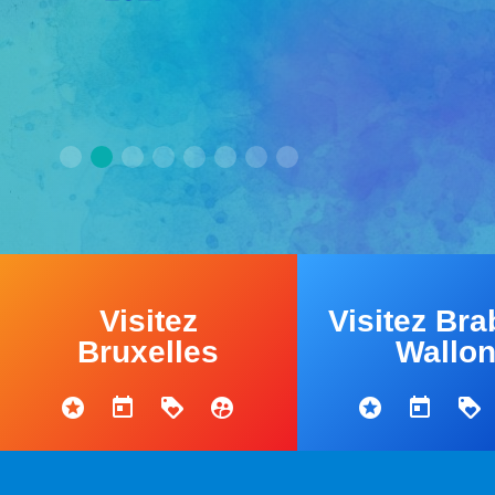
JMJ Séoul 2027
TOUTES LES ACTIVITÉS
TOUTES LES ACTUALITÉS
28-07-2027
Visitez
Visitez Bra
Bruxelles
Wallo