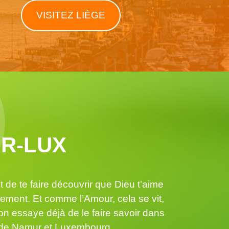
VISITEZ LIÈGE
R-LUX
t de te faire découvrir que Dieu t’aime
lement. Et comme l’Amour, cela se vit,
 on essaye déjà de le faire savoir dans
 de Namur et Luxembourg.