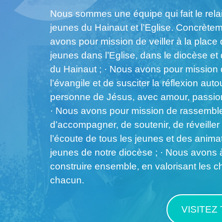
Nous sommes une équipe qui fait le relai
jeunes du Hainaut et l’Eglise. Concrètem
avons pour mission de veiller à la place 
jeunes dans l’Eglise, dans le diocèse et
du Hainaut ; · Nous avons pour mission
l’évangile et de susciter la réflexion auto
personne de Jésus, avec amour, passion e
· Nous avons pour mission de rassemble
d’accompagner, de soutenir, de réveiller 
l’écoute de tous les jeunes et des anima
jeunes de notre diocèse ; · Nous avons
construire ensemble, en valorisant les 
chacun.
VISITEZ