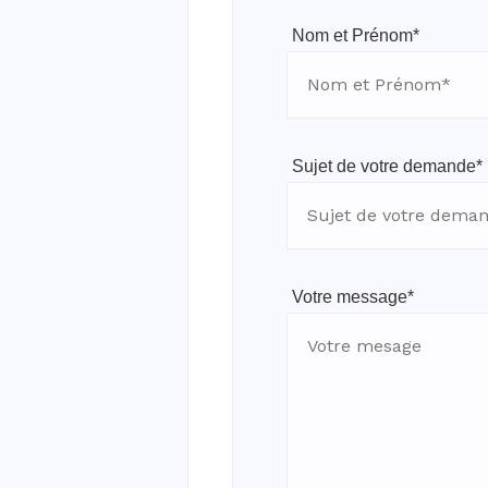
Nom et Prénom*
JMJ Séoul 2027
TOUTES LES ACTIVITÉS
TOUTES LES ACTUALITÉS
28-07-2027
Sujet de votre demande*
Votre message*