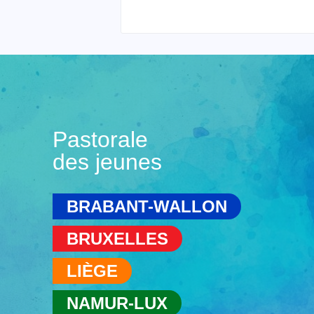
Pastorale
des jeunes
BRABANT-WALLON
BRUXELLES
LIÈGE
NAMUR-LUX