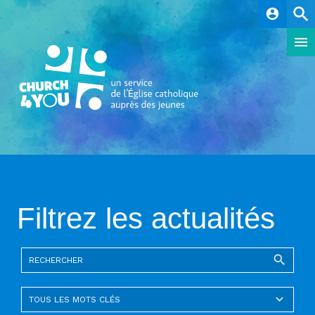
account_circle
Filtrez les actualités