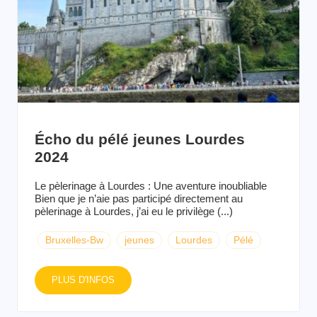
Écho du pélé jeunes Lourdes
2024
Le pèlerinage à Lourdes : Une aventure inoubliable
Bien que je n’aie pas participé directement au
pèlerinage à Lourdes, j’ai eu le privilège (...)
Bruxelles-Bw
jeunes
Lourdes
Pélé
PLUS D'INFOS