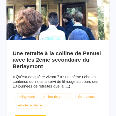
Une retraite à la colline de Penuel
avec les 2ème secondaire du
Berlaymont
« Qu’est-ce qu’être vivant ? » : un thème riche en
contenus qui nous a servi de fil rouge au cours des
10 journées de retraites que la (...)
berlaymont
colline de penuel
être vivant
retraite scolaire