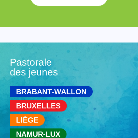
Pastorale
des jeunes
BRABANT-WALLON
BRUXELLES
LIÈGE
NAMUR-LUX