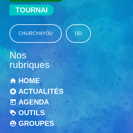
TOURNAI
CHURCH4YOU
IJD
Nos
rubriques
HOME
ACTUALITÉS
AGENDA
OUTILS
GROUPES