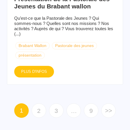
Jeunes du Brabant wallon
Qu’est-ce que la Pastorale des Jeunes ? Qui
sommes-nous ? Quelles sont nos missions ? Nos
activités ? Auprès de qui ? Vous trouverez toutes les
(...)
Brabant Wallon
Pastorale des jeunes
présentation
PLUS D'INFOS
1
2
3
…
9
>>