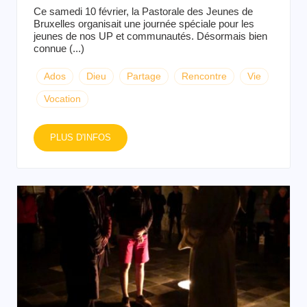
Ce samedi 10 février, la Pastorale des Jeunes de
Bruxelles organisait une journée spéciale pour les
jeunes de nos UP et communautés. Désormais bien
connue (...)
Ados
Dieu
Partage
Rencontre
Vie
Vocation
PLUS D'INFOS