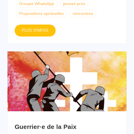
Groupe WhatsApp
jeunes pros
Propositions spirituelles
rencontres
PLUS D'INFOS
Guerrier·e de la Paix