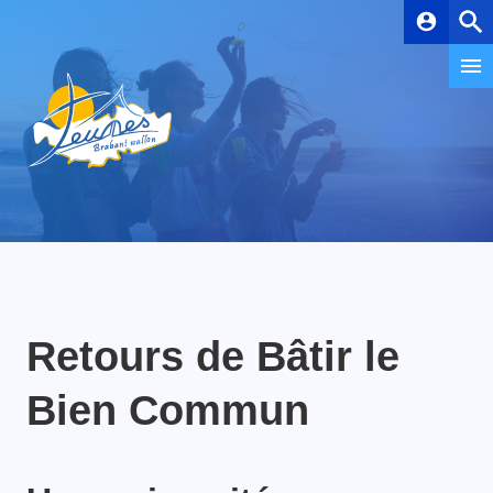
account_circle
Retours de Bâtir le
Bien Commun