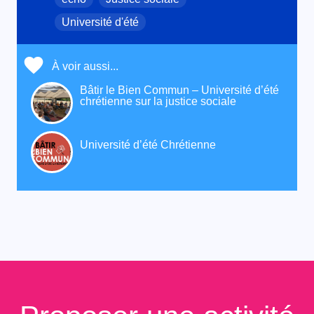
Université d'été
À voir aussi...
Bâtir le Bien Commun – Université d’été
chrétienne sur la justice sociale
Université d’été Chrétienne