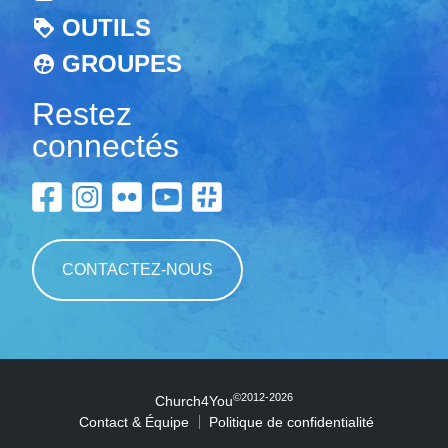
OUTILS
GROUPES
Restez
connectés
CONTACTEZ-NOUS
©2012-2026
Church4You
Contact & Équipe
Politique de confidentialité