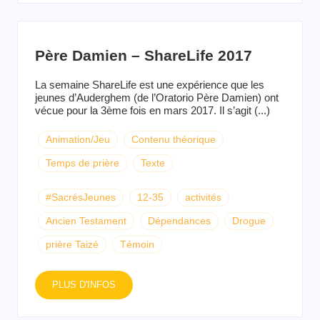
Père Damien – ShareLife 2017
La semaine ShareLife est une expérience que les
jeunes d’Auderghem (de l’Oratorio Père Damien) ont
vécue pour la 3ème fois en mars 2017. Il s’agit (...)
Animation/Jeu
Contenu théorique
Temps de prière
Texte
#SacrésJeunes
12-35
activités
Ancien Testament
Dépendances
Drogue
prière Taizé
Témoin
PLUS D'INFOS