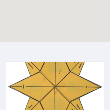
Enable map filtering