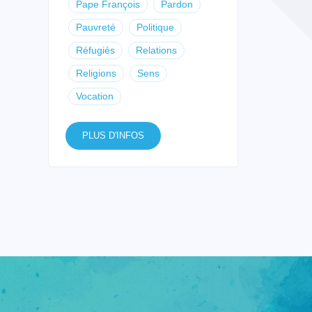
Pape François
Pardon
Pauvreté
Politique
Réfugiés
Relations
Religions
Sens
Vocation
PLUS D'INFOS