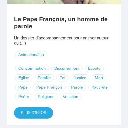
Le Pape François, un homme de
parole
Un dossier d’accompagnement pour animer autour
du (...)
Animation/Jeu
Consommation
Discernement
Écoute
Eglise
Famille
Foi
Justice
Mort
Pape
Pape François
Parole
Pauvreté
Prière
Religions
Vocation
PLUS D'INFOS