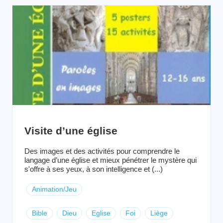
Visite d’une église
Des images et des activités pour comprendre le
langage d’une église et mieux pénétrer le mystère qui
s'offre à ses yeux, à son intelligence et (...)
Animation/Jeu
Bible
Dieu
Eglise
Foi
Liège