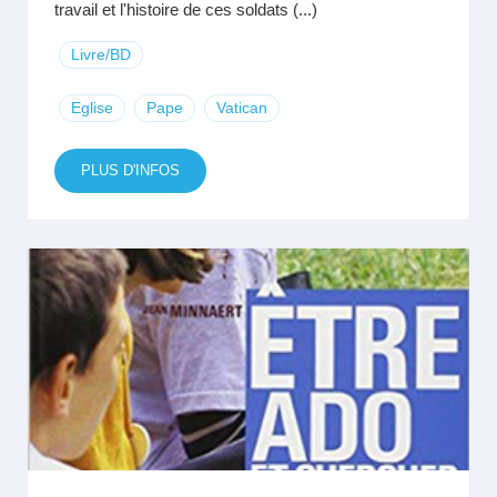
travail et l'histoire de ces soldats (...)
Livre/BD
Eglise
Pape
Vatican
PLUS D'INFOS