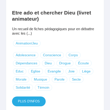
Etre ado et chercher Dieu (livret
animateur)
Un recueil de fiches pédagogiques pour en débattre
avec les (...)
Animation/Jeu
Adolescence
Conscience
Corps
Dépendances
Dieu
Drogue
Écoute
Educ
Eglise
Evangile
Joie
Liège
Morale
Musique
Parole
Secte
Solidarité
Témoin
PLUS D'INFOS