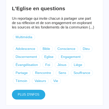
L’Eglise en questions
Un reportage qui invite chacun à partager une part
de sa réflexion et de son engagement en explorant
les sources et les fondements de la communion (...)
Multimédia
Adolescence
Bible
Conscience
Dieu
Discernement
Eglise
Engagement
Évangélisation
Foi
Jésus
Liège
Partage
Rencontre
Sens
Souffrance
Témoin
Valeurs
Vie
PLUS D'INFOS