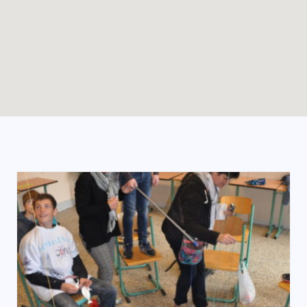
Enable map filtering