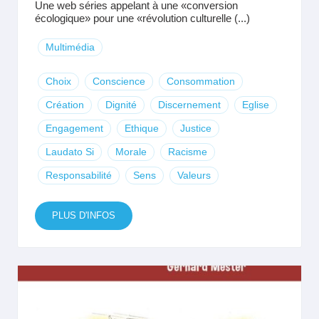
Une web séries appelant à une «conversion
écologique» pour une «révolution culturelle (...)
Multimédia
Choix
Conscience
Consommation
Création
Dignité
Discernement
Eglise
Engagement
Ethique
Justice
Laudato Si
Morale
Racisme
Responsabilité
Sens
Valeurs
PLUS D'INFOS