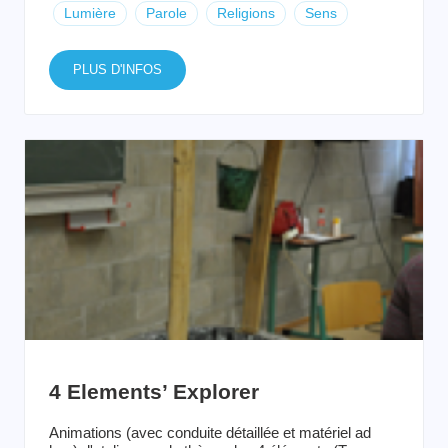
Lumière
Parole
Religions
Sens
PLUS D'INFOS
4 Elements’ Explorer
Animations (avec conduite détaillée et matériel ad