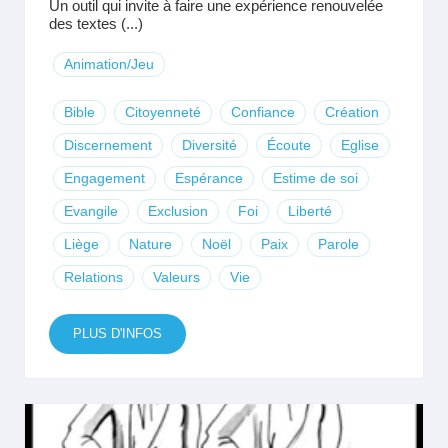
Un outil qui invite à faire une expérience renouvelée
des textes (...)
Animation/Jeu
Bible
Citoyenneté
Confiance
Création
Discernement
Diversité
Écoute
Eglise
Engagement
Espérance
Estime de soi
Evangile
Exclusion
Foi
Liberté
Liège
Nature
Noël
Paix
Parole
Relations
Valeurs
Vie
PLUS D'INFOS