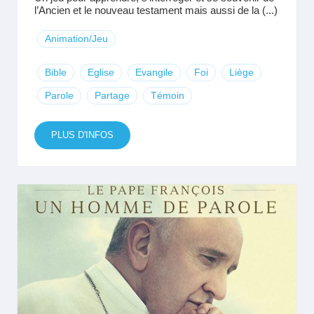
l’Ancien et le nouveau testament mais aussi de la (...)
Animation/Jeu
Bible
Eglise
Evangile
Foi
Liège
Parole
Partage
Témoin
PLUS D'INFOS