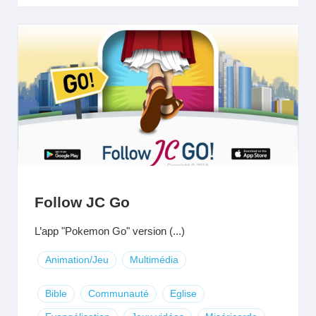
Follow JC Go
L’app "Pokemon Go" version (...)
Animation/Jeu
Multimédia
Bible
Communauté
Eglise