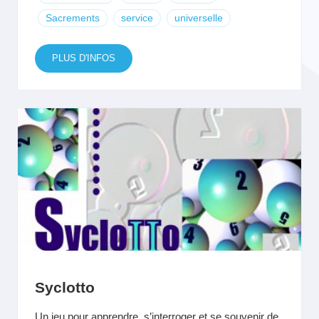
Sacrements
service
universelle
PLUS D'INFOS
Syclotto
Un jeu pour apprendre, s’interroger et se souvenir de