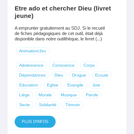
Etre ado et chercher Dieu (livret
jeune)
A emprunter gratuitement au SDJ. Si le recueil
de fiches pédagogiques de cet outil, était déjà
disponible dans notre outilthèque, le livret (...)
Animation/Jeu
Adolescence
Conscience
Corps
Dépendances
Dieu
Drogue
Ecoute
Education
Eglise
Evangile
Joie
Liège
Morale
Musique
Parole
Secte
Solidarité
Témoin
PLUS D'INFOS