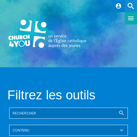
account_circle
Filtrez les outils