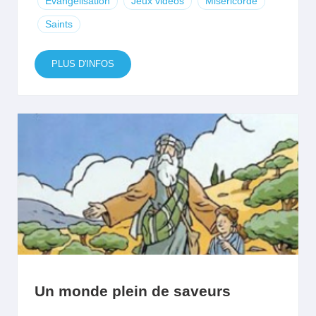
Evangélisation
Jeux vidéos
Miséricorde
Saints
PLUS D'INFOS
Un monde plein de saveurs