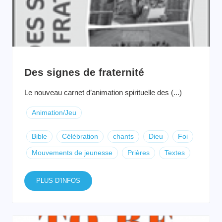
Des signes de fraternité
Le nouveau carnet d’animation spirituelle des (...)
Animation/Jeu
Bible
Célébration
chants
Dieu
Foi
Mouvements de jeunesse
Prières
Textes
PLUS D'INFOS