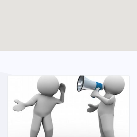
Enable map filtering