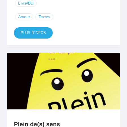
Livre/BD
Amour
Textes
PLUS D'INFOS
Plein de(s) sens