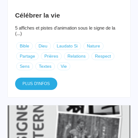
Célébrer la vie
5 affiches et pistes d’animation sous le signe de la
(...)
Bible
Dieu
Laudato Si
Nature
Partage
Prières
Relations
Respect
Sens
Textes
Vie
PLUS D'INFOS