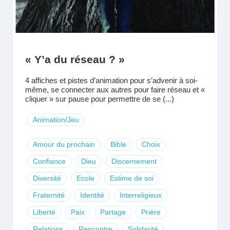
« Y’a du réseau ? »
4 affiches et pistes d’animation pour s’advenir à soi-
même, se connecter aux autres pour faire réseau et «
cliquer » sur pause pour permettre de se (...)
Animation/Jeu
Amour du prochain
Bible
Choix
Confiance
Dieu
Discernement
Diversité
Ecole
Estime de soi
Fraternité
Identité
Interreligieux
Liberté
Paix
Partage
Prière
Relations
Rencontre
Solidarité