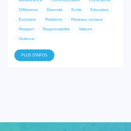
Adolescence
Communication
Conscience
Différence
Diversité
Ecole
Education
Exclusion
Relations
Réseaux sociaux
Respect
Responsabilité
Valeurs
Violence
PLUS D'INFOS