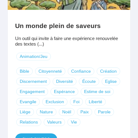
Un monde plein de saveurs
Un outil qui invite à faire une expérience renouvelée
des textes (...)
Animation/Jeu
Bible
Citoyenneté
Confiance
Création
Discernement
Diversité
Écoute
Eglise
Engagement
Espérance
Estime de soi
Evangile
Exclusion
Foi
Liberté
Liège
Nature
Noël
Paix
Parole
Relations
Valeurs
Vie