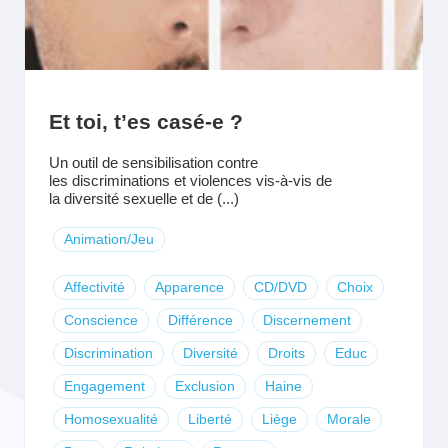
Et toi, t’es casé-e ?
Un outil de sensibilisation contre
les discriminations et violences vis-à-vis de
la diversité sexuelle et de (...)
Animation/Jeu
Affectivité
Apparence
CD/DVD
Choix
Conscience
Différence
Discernement
Discrimination
Diversité
Droits
Educ
Engagement
Exclusion
Haine
Homosexualité
Liberté
Liège
Morale