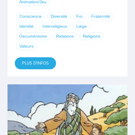
Animation/Jeu
Conscience
Diversité
Foi
Fraternité
Identité
Interreligieux
Liège
Oecuménisme
Relations
Religions
Valeurs
PLUS D'INFOS