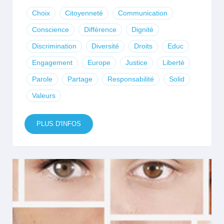
Choix
Citoyenneté
Communication
Conscience
Différence
Dignité
Discrimination
Diversité
Droits
Educ
Engagement
Europe
Justice
Liberté
Parole
Partage
Responsabilité
Solid
Valeurs
PLUS D'INFOS