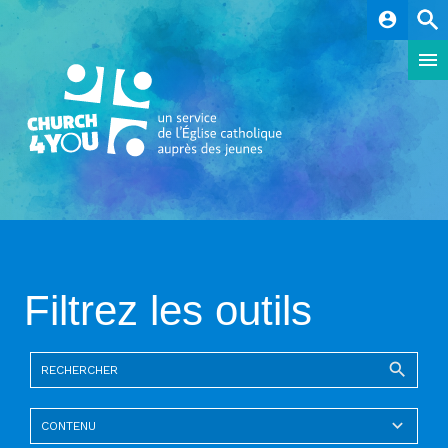
account_circle
Filtrez les outils