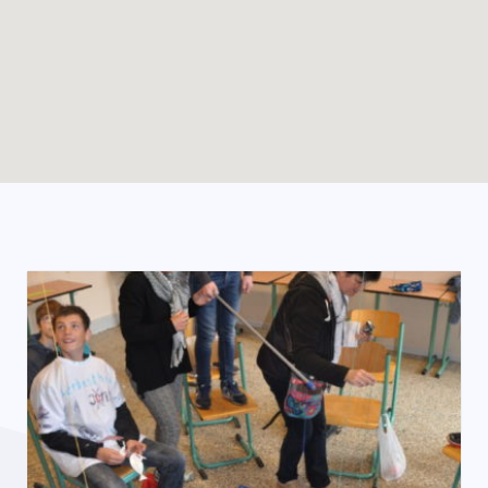
Enable map filtering