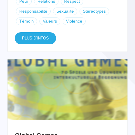
Peur
Relations
Respect
Responsabilité
Sexualité
Stéréotypes
Témoin
Valeurs
Violence
PLUS D'INFOS