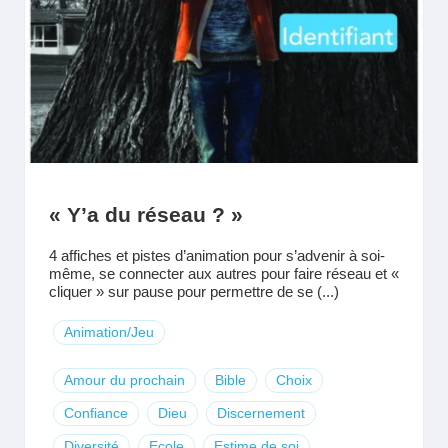
« Y’a du réseau ? »
4 affiches et pistes d’animation pour s’advenir à soi-
même, se connecter aux autres pour faire réseau et «
cliquer » sur pause pour permettre de se (...)
Animation/Jeu
Amour du prochain
Bible
Choix
Confiance
Dieu
Discernement
Diversité
Ecole
Estime de soi