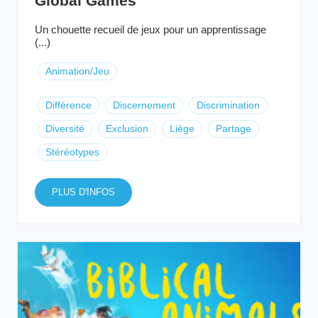
Global Games
Un chouette recueil de jeux pour un apprentissage
(...)
Animation/Jeu
Différence
Discernement
Discrimination
Diversité
Exclusion
Liège
Partage
Stéréotypes
PLUS D'INFOS