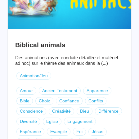
Biblical animals
Des animations (avec conduite détaillée et matériel
ad hoc) sur le thème des animaux dans la (...)
Animation/Jeu
Amour
Ancien Testament
Apparence
Bible
Choix
Confiance
Conflits
Conscience
Créativité
Dieu
Différence
Diversité
Eglise
Engagement
Espérance
Evangile
Foi
Jésus