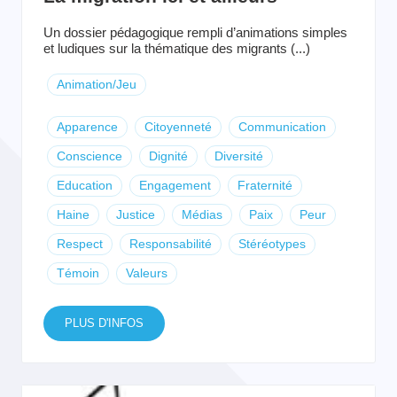
Un dossier pédagogique rempli d’animations simples
et ludiques sur la thématique des migrants (...)
Animation/Jeu
Apparence
Citoyenneté
Communication
Conscience
Dignité
Diversité
Education
Engagement
Fraternité
Haine
Justice
Médias
Paix
Peur
Respect
Responsabilité
Stéréotypes
Témoin
Valeurs
PLUS D'INFOS