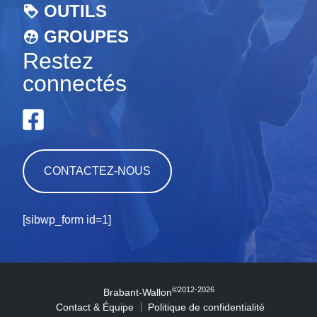
OUTILS
GROUPES
Restez
connectés
CONTACTEZ-NOUS
[sibwp_form id=1]
©2012-2026
Brabant-Wallon
Contact & Équipe
Politique de confidentialité