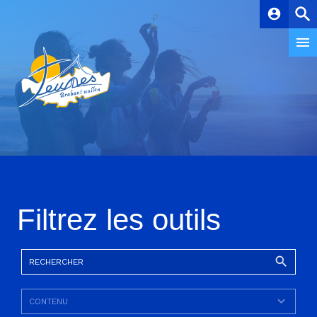
account_circle
Filtrez les outils