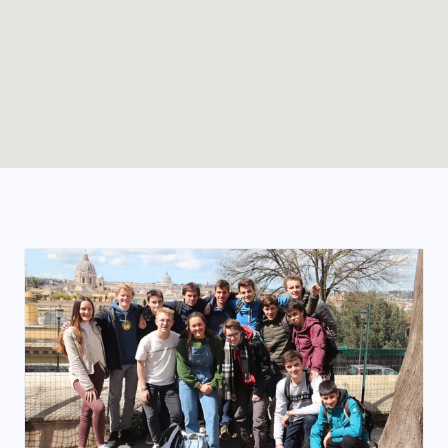
Enable map filtering