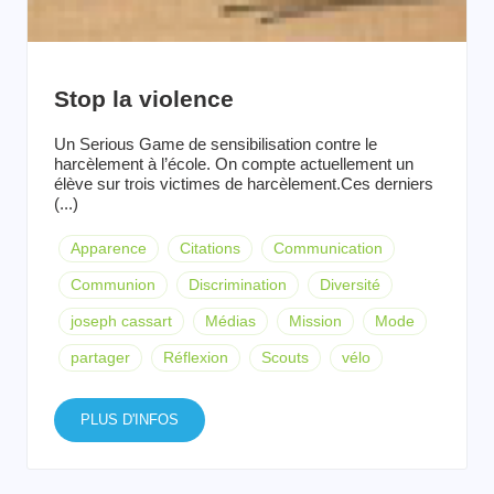
Stop la violence
Un Serious Game de sensibilisation contre le
harcèlement à l’école. On compte actuellement un
élève sur trois victimes de harcèlement.Ces derniers
(...)
Apparence
Citations
Communication
Communion
Discrimination
Diversité
joseph cassart
Médias
Mission
Mode
partager
Réflexion
Scouts
vélo
PLUS D'INFOS