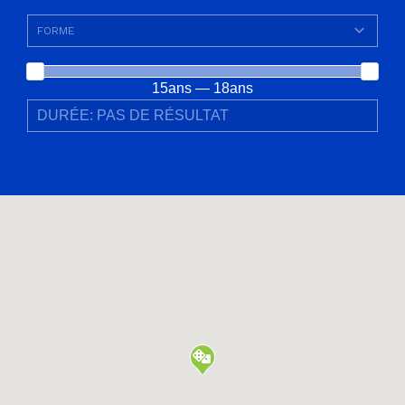
15ans — 18ans