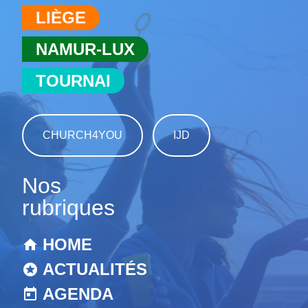
LIÈGE
NAMUR-LUX
TOURNAI
CHURCH4YOU
IJD
Nos
rubriques
HOME
ACTUALITÉS
AGENDA