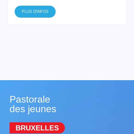
PLUS D'INFOS
Pastorale
des jeunes
BRUXELLES