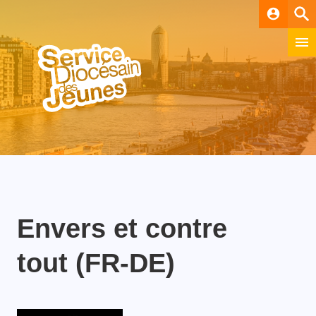
account_circle
Envers et contre
tout (FR-DE)