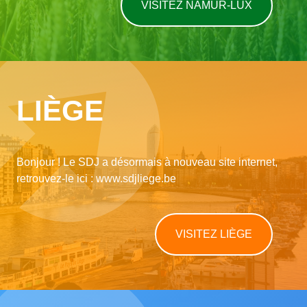
VISITEZ NAMUR-LUX
LIÈGE
Bonjour ! Le SDJ a désormais à nouveau site internet,
retrouvez-le ici : www.sdjliege.be
VISITEZ LIÈGE