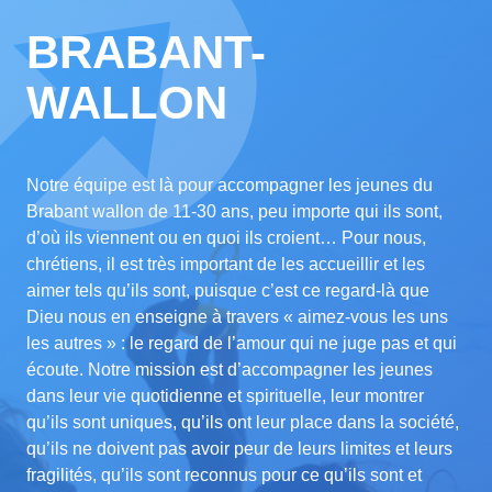
BRABANT-
WALLON
Notre équipe est là pour accompagner les jeunes du
Brabant wallon de 11-30 ans, peu importe qui ils sont,
d’où ils viennent ou en quoi ils croient… Pour nous,
chrétiens, il est très important de les accueillir et les
aimer tels qu’ils sont, puisque c’est ce regard-là que
Dieu nous en enseigne à travers « aimez-vous les uns
les autres » : le regard de l’amour qui ne juge pas et qui
écoute. Notre mission est d’accompagner les jeunes
dans leur vie quotidienne et spirituelle, leur montrer
qu’ils sont uniques, qu’ils ont leur place dans la société,
qu’ils ne doivent pas avoir peur de leurs limites et leurs
fragilités, qu’ils sont reconnus pour ce qu’ils sont et