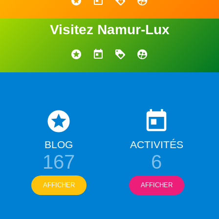
Visitez Namur-Lux
BLOG
ACTIVITÉS
167
6
AFFICHER
AFFICHER