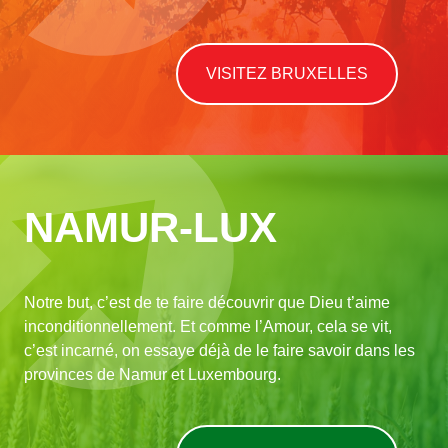
VISITEZ BRUXELLES
NAMUR-LUX
Notre but, c’est de te faire découvrir que Dieu t’aime
inconditionnellement. Et comme l’Amour, cela se vit,
c’est incarné, on essaye déjà de le faire savoir dans les
provinces de Namur et Luxembourg.