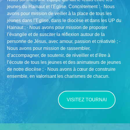
jeunes du Hainaut et l’Eglise. Concrètement : · Nous
avons pour mission de veiller à la place de tous les
jeunes dans l’Eglise, dans le diocèse et dans les UP du
Hainaut ; · Nous avons pour mission de proposer
l’évangile et de susciter la réflexion autour de la
personne de Jésus, avec amour, passion et créativité ; ·
Nous avons pour mission de rassembler,
d’accompagner, de soutenir, de réveiller et d’être à
l’écoute de tous les jeunes et des animateurs de jeunes
de notre diocèse ; · Nous avons à cœur de construire
ensemble, en valorisant les charismes de chacun.
VISITEZ TOURNAI