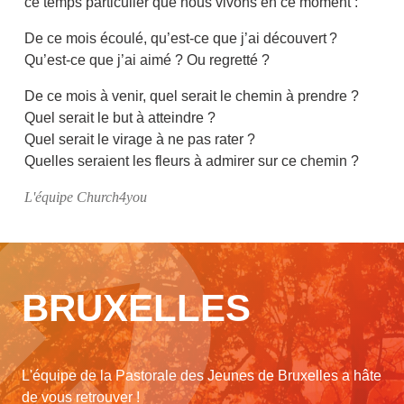
ce temps particulier que nous vivons en ce moment :
De ce mois écoulé, qu’est-ce que j’ai découvert ?
Qu’est-ce que j’ai aimé ? Ou regretté ?
De ce mois à venir, quel serait le chemin à prendre ?
Quel serait le but à atteindre ?
Quel serait le virage à ne pas rater ?
Quelles seraient les fleurs à admirer sur ce chemin ?
L'équipe Church4you
BRUXELLES
L'équipe de la Pastorale des Jeunes de Bruxelles a hâte
de vous retrouver !