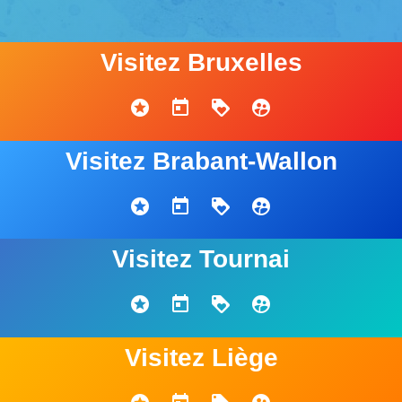
Visitez Bruxelles
Visitez Brabant-Wallon
Visitez Tournai
Visitez Liège