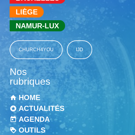
LIÈGE
NAMUR-LUX
CHURCH4YOU
IJD
Nos
rubriques
HOME
ACTUALITÉS
AGENDA
OUTILS