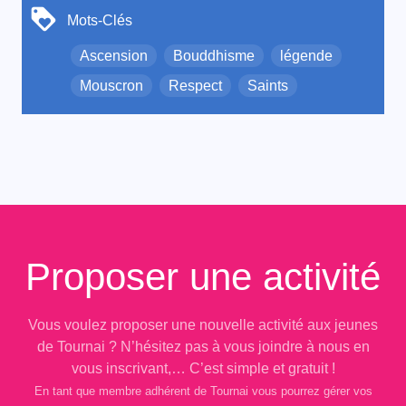
Mots-Clés
Ascension
Bouddhisme
légende
Mouscron
Respect
Saints
Proposer une activité
Vous voulez proposer une nouvelle activité aux jeunes
de Tournai ? N’hésitez pas à vous joindre à nous en
vous inscrivant,… C’est simple et gratuit !
En tant que membre adhérent de Tournai vous pourrez gérer vos