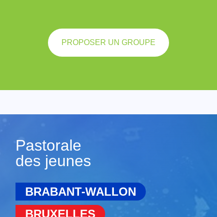
PROPOSER UN GROUPE
Pastorale
des jeunes
BRABANT-WALLON
BRUXELLES