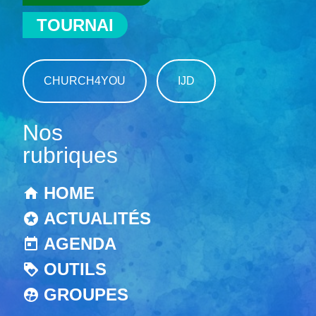
TOURNAI
CHURCH4YOU
IJD
Nos
rubriques
HOME
ACTUALITÉS
AGENDA
OUTILS
GROUPES