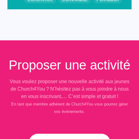
Proposer une activité
Vous voulez proposer une nouvelle activité aux jeunes
de Church4You ? N’hésitez pas à vous joindre à nous
en vous inscrivant,… C’est simple et gratuit !
En tant que membre adhérent de Church4You vous pourrez gérer
vos événements.