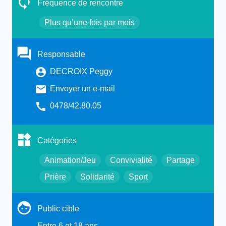
Fréquence de rencontre
Plus qu’une fois par mois
Responsable
DECROIX Peggy
Envoyer un e-mail
0478/42.80.05
Catégories
Animation/Jeu
Convivialité
Partage
Prière
Solidarité
Sport
Public cible
Entre 6 et 18 ans