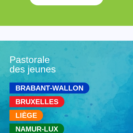
Pastorale
des jeunes
BRABANT-WALLON
BRUXELLES
LIÈGE
NAMUR-LUX