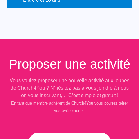
Proposer une activité
Vous voulez proposer une nouvelle activité aux jeunes
de Church4You ? N’hésitez pas à vous joindre à nous
en vous inscrivant,… C’est simple et gratuit !
En tant que membre adhérent de Church4You vous pourrez gérer
vos événements.