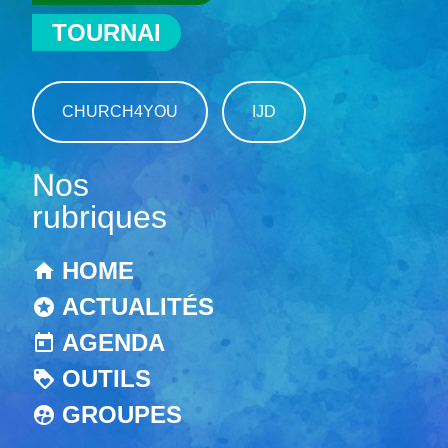
TOURNAI
CHURCH4YOU
IJD
Nos
rubriques
HOME
ACTUALITÉS
AGENDA
OUTILS
GROUPES