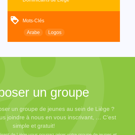
Mots-Clés
Arabe
Logos
poser un groupe
ser un groupe de jeunes au sein de Liège ?
us joindre à nous en vous inscrivant, … C’est
simple et gratuit!
ent de Liège vous pourrez gérer votre groupe de jeunes et