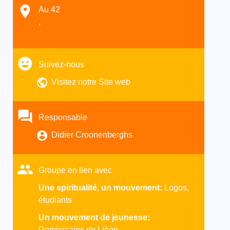
Au 42
,
Suivez-nous
Visitez notre Site web
Responsable
Didier Croonenberghs
Groupe en lien avec
Une spiritualité, un mouvement:
Logos,
étudiants
Un mouvement de jeunesse:
Dominicains de Liège