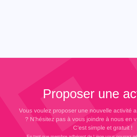
Proposer une act
Vous voulez proposer une nouvelle activité 
? N’hésitez pas à vous joindre à nous en 
C’est simple et gratuit !
En tant que membre adhérent de Liège vous pourrez g