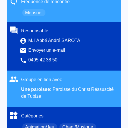
Fréquence de rencontre
Mensuel
Responsable
M. l'Abbé André SAROTA
Envoyer un e-mail
0495 42 38 50
Groupe en lien avec
Une paroisse:
Paroisse du Christ Réssuscité
de Tubize
Catégories
Animation/Jeu
Chant/Musique