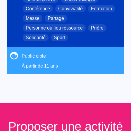
Conférence
Convivialité
Formation
Messe
Partage
Personne ou lieu ressource
Prière
Solidarité
Sport
Public cible
À partir de 11 ans
Proposer une activité