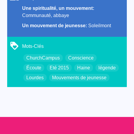
Une spiritualité, un mouvement:
Communauté, abbaye
Un mouvement de jeunesse:
Soleilmont
Mots-Clés
ChurchCampus
Conscience
Écoute
Eté 2015
Haine
légende
Lourdes
Mouvements de jeunesse