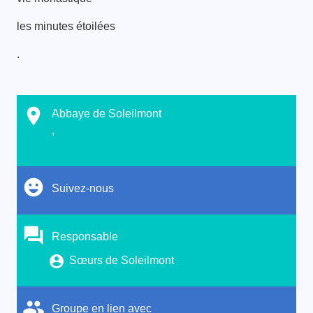
les minutes étoilées
.
Abbaye de Soleilmont
,
Suivez-nous
Responsable
Sœurs de Soleilmont
Groupe en lien avec