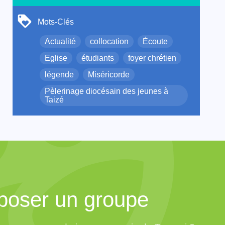
Mots-Clés
Actualité
collocation
Écoute
Eglise
étudiants
foyer chrétien
légende
Miséricorde
Pèlerinage diocésain des jeunes à
Taizé
poser un groupe