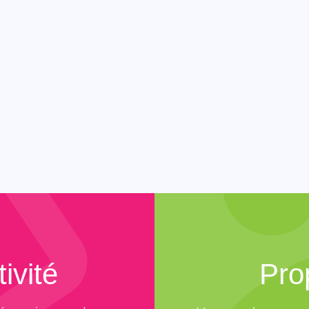
ivité
Pro