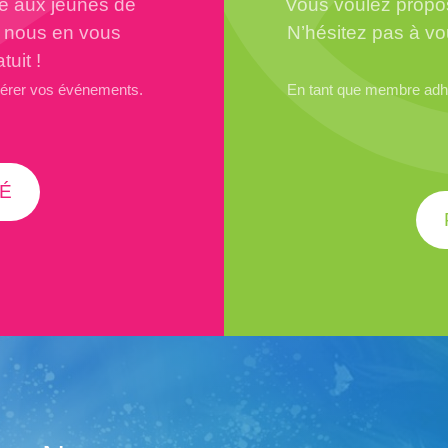
té aux jeunes de
Vous voulez propos
à nous en vous
N’hésitez pas à vo
tuit !
gérer vos événements.
En tant que membre adhé
É