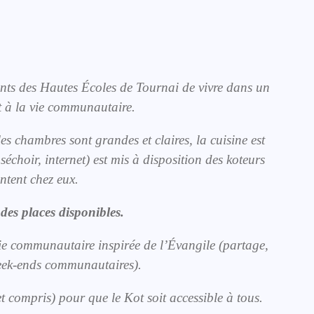
iants des Hautes Écoles de Tournai de vivre dans un
t à la vie communautaire.
les chambres sont grandes et claires, la cuisine est
séchoir, internet) est mis à disposition des koteurs
entent chez eux.
des places disponibles.
vie communautaire inspirée de l’Évangile (partage,
week-ends communautaires).
et compris) pour que le Kot soit accessible à tous.