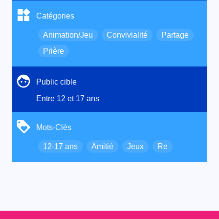
Catégories
Animation/Jeu
Convivialité
Partage
Prière
Public cible
Entre 12 et 17 ans
Mots-Clés
12-17 ans
Amitié
Jeux
Re