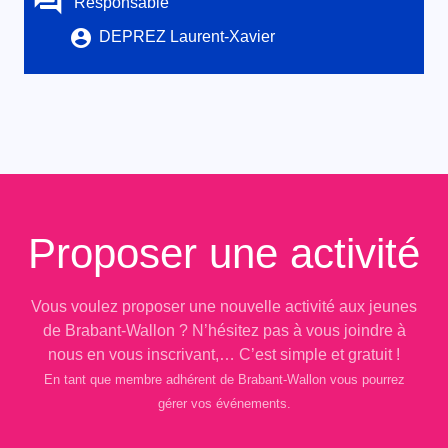
Responsable
DEPREZ Laurent-Xavier
Proposer une activité
Vous voulez proposer une nouvelle activité aux jeunes
de Brabant-Wallon ? N’hésitez pas à vous joindre à
nous en vous inscrivant,… C’est simple et gratuit !
En tant que membre adhérent de Brabant-Wallon vous pourrez
gérer vos événements.