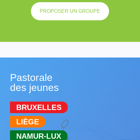
PROPOSER UN GROUPE
Pastorale
des jeunes
BRUXELLES
LIÈGE
NAMUR-LUX