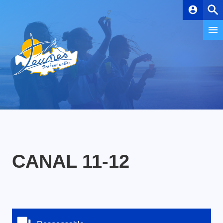
account_circle
CANAL 11-12