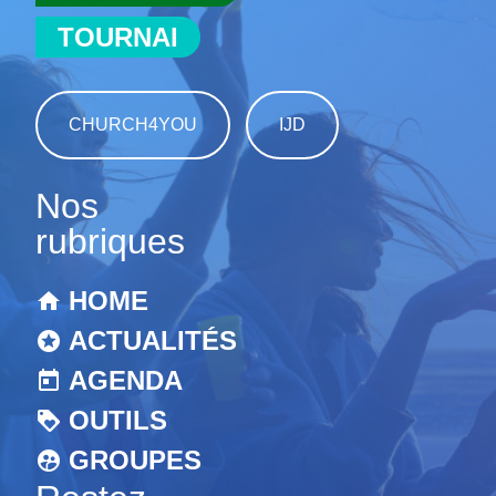
TOURNAI
CHURCH4YOU
IJD
Nos
rubriques
HOME
ACTUALITÉS
AGENDA
OUTILS
GROUPES