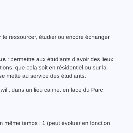
r te ressourcer, étudier ou encore échanger
us
: permettre aux étudiants d’avoir des lieux
ions, que cela soit en résidentiel ou sur la
 se mette au service des étudiants.
wifi, dans un lieu calme, en face du Parc
en même temps : 1 (peut évoluer en fonction