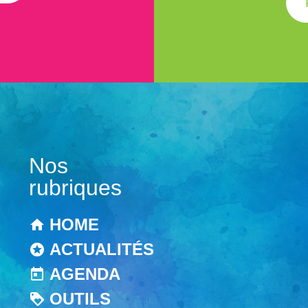
Nos
rubriques
HOME
ACTUALITÉS
AGENDA
OUTILS