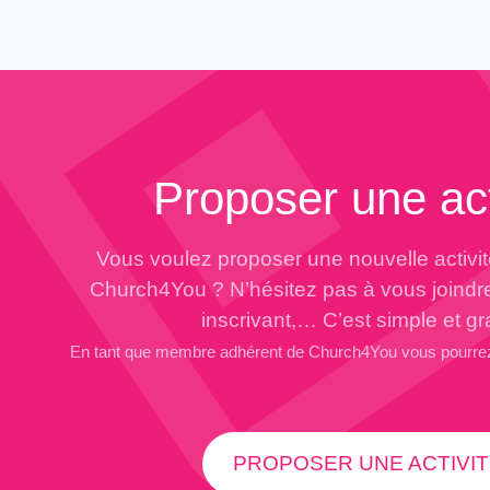
Proposer une act
Vous voulez proposer une nouvelle activi
Church4You ? N’hésitez pas à vous joindr
inscrivant,… C’est simple et gra
En tant que membre adhérent de Church4You vous pourre
PROPOSER UNE ACTIVIT