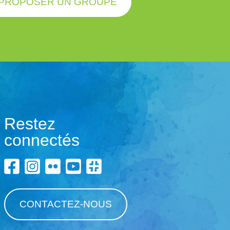
PROPOSER UN GROUPE
Restez
connectés
CONTACTEZ-NOUS