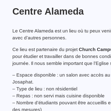
Centre Alameda
Le Centre Alameda est un lieu où tu peux veni
Messe des Etudiants
TOUTES LES ACTIVITÉS
à Alma
TOUTES LES ACTUALITÉS
avec d’autres personnes.
Ce lieu est partenaire du projet
Church Camp
pour étudier et travailler dans de bonnes condit
journée. Il nous semble important que l’Eglise
– Espace disponible : un salon avec accès au 
Josaphat.
– Type de lieu : non résidentiel
– Repas : non servi mais cuisine disponible
– Nombre d’étudiants pouvant être accueillis 
des mesures)