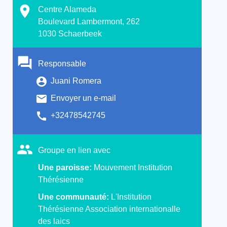
Centre Alameda
Boulevard Lambermont, 262
1030 Schaerbeek
Responsable
Juani Romera
Envoyer un e-mail
+32478542745
Groupe en lien avec
Une paroisse:
Mouvement Institution
Thérésienne
Une communauté:
L'Institution
Thérésienne Association internationalle
des laics