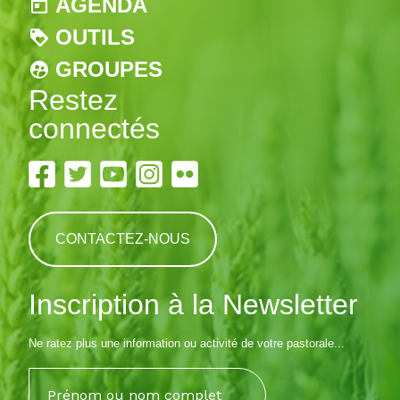
AGENDA
OUTILS
GROUPES
Restez
connectés
CONTACTEZ-NOUS
Inscription à la Newsletter
Ne ratez plus une information ou activité de votre pastorale...