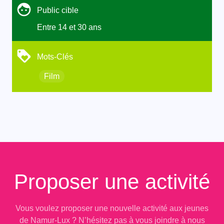
Public cible
Entre 14 et 30 ans
Mots-Clés
Film
Proposer une activité
Vous voulez proposer une nouvelle activité aux jeunes
de Namur-Lux ? N’hésitez pas à vous joindre à nous