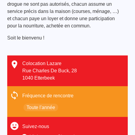
drogue ne sont pas autorisés, chacun assume un
service précis dans la maison (courses, ménage, …)
et chacun paye un loyer et donne une participation
pour la nourriture, achetée en commun.
Soit le bienvenu !
Colocation Lazare
Rue Charles De Buck, 28
1040 Etterbeek
Fréquence de rencontre
Toute l'année
Suivez-nous