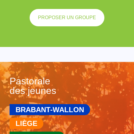
PROPOSER UN GROUPE
Pastorale
des jeunes
BRABANT-WALLON
LIÈGE