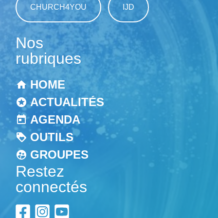
CHURCH4YOU
IJD
Nos
rubriques
HOME
ACTUALITÉS
AGENDA
OUTILS
GROUPES
Restez
connectés