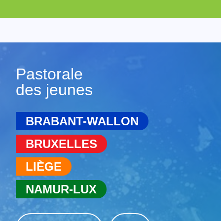
Pastorale
des jeunes
BRABANT-WALLON
BRUXELLES
LIÈGE
NAMUR-LUX