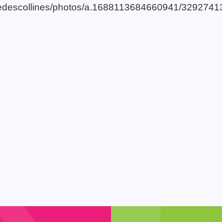
aledescollines/photos/a.1688113684660941/329274