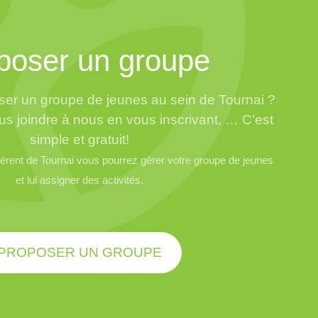
poser un groupe
er un groupe de jeunes au sein de Tournai ?
us joindre à nous en vous inscrivant, … C’est
simple et gratuit!
rent de Tournai vous pourrez gérer votre groupe de jeunes
et lui assigner des activités.
PROPOSER UN GROUPE