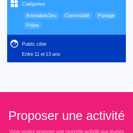
Catégories
Animation/Jeu
Convivialité
Partage
Prière
Public cible
Entre 11 et 13 ans
Proposer une activité
Vous voulez proposer une nouvelle activité aux jeunes