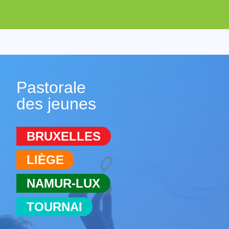
Pastorale
des jeunes
BRUXELLES
LIÈGE
NAMUR-LUX
TOURNAI