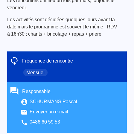
Les rencontres ont lieu un fois par mois, toujours le
vendredi.
Les activités sont décidées quelques jours avant la
date mais le programme est souvent le même : RDV
à 16h30 ; chants + bricolage + repas + prière
Fréquence de rencontre
Mensuel
Responsable
SCHURMANS Pascal
Envoyer un e-mail
0486 60 59 53