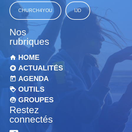
CHURCH4YOU
IJD
Nos
rubriques
HOME
ACTUALITÉS
AGENDA
OUTILS
GROUPES
Restez
connectés