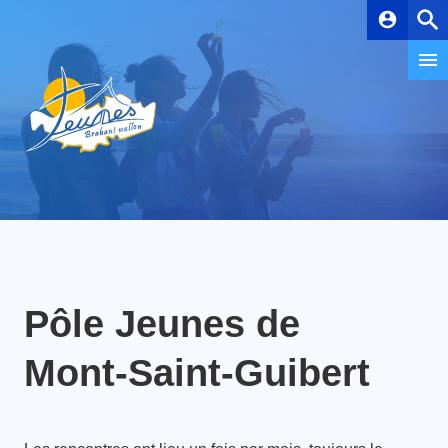
account_circle
Pôle Jeunes de
Mont-Saint-Guibert