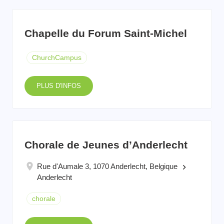
Chapelle du Forum Saint-Michel
ChurchCampus
PLUS D'INFOS
Chorale de Jeunes d’Anderlecht
Rue d'Aumale 3, 1070 Anderlecht, Belgique
keyboard_arrow_right
Anderlecht
chorale