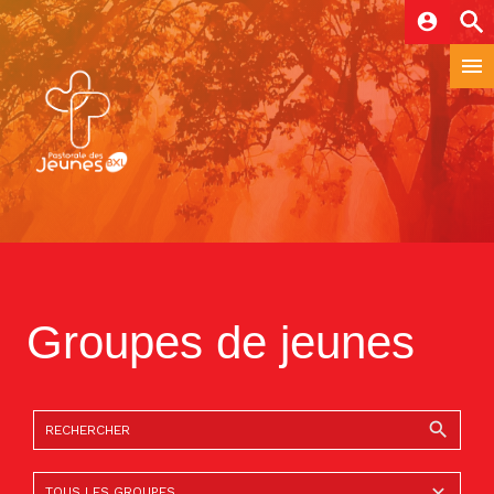
account_circle
Groupes de jeunes