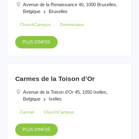
Avenue de la Renaissance 40, 1000 Bruxelles,
Belgique
Bruxelles
keyboard_arrow_right
ChurchCampus
Dominicains
PLUS D'INFOS
Carmes de la Toison d’Or
Avenue de la Toison d'Or 45, 1050 Ixelles,
Belgique
Ixelles
keyboard_arrow_right
Carmel
ChurchCampus
PLUS D'INFOS