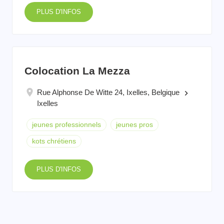
PLUS D'INFOS
Colocation La Mezza
Rue Alphonse De Witte 24, Ixelles, Belgique
keyboard_arrow_right
Ixelles
jeunes professionnels
jeunes pros
kots chrétiens
PLUS D'INFOS