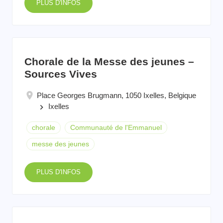
PLUS D'INFOS
Chorale de la Messe des jeunes –
Sources Vives
Place Georges Brugmann, 1050 Ixelles, Belgique
Ixelles
keyboard_arrow_right
chorale
Communauté de l'Emmanuel
messe des jeunes
PLUS D'INFOS