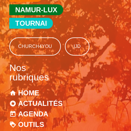
NAMUR-LUX
TOURNAI
CHURCH4YOU
IJD
Nos
rubriques
HOME
ACTUALITÉS
AGENDA
OUTILS