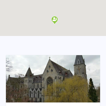
Enable map filtering