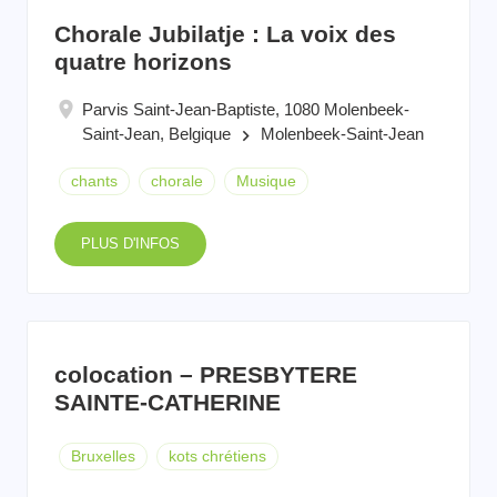
Chorale Jubilatje : La voix des
quatre horizons
Parvis Saint-Jean-Baptiste, 1080 Molenbeek-
Saint-Jean, Belgique
Molenbeek-Saint-Jean
keyboard_arrow_right
chants
chorale
Musique
PLUS D'INFOS
colocation – PRESBYTERE
SAINTE-CATHERINE
Bruxelles
kots chrétiens