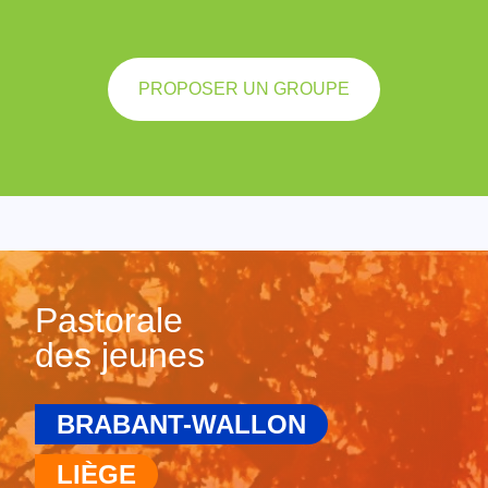
PROPOSER UN GROUPE
Pastorale
des jeunes
BRABANT-WALLON
LIÈGE