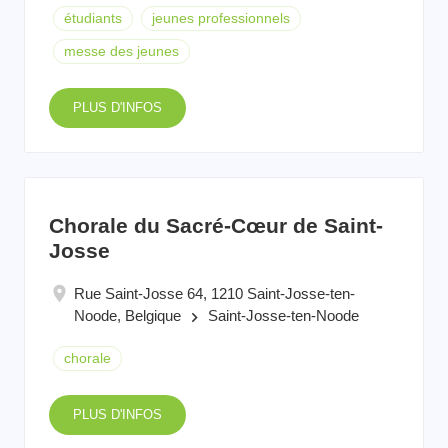
étudiants
jeunes professionnels
messe des jeunes
PLUS D'INFOS
Chorale du Sacré-Cœur de Saint-
Josse
Rue Saint-Josse 64, 1210 Saint-Josse-ten-
Noode, Belgique
Saint-Josse-ten-Noode
keyboard_arrow_right
chorale
PLUS D'INFOS