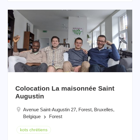
Colocation La maisonnée Saint
Augustin
Avenue Saint-Augustin 27, Forest, Bruxelles,
Belgique
Forest
keyboard_arrow_right
kots chrétiens