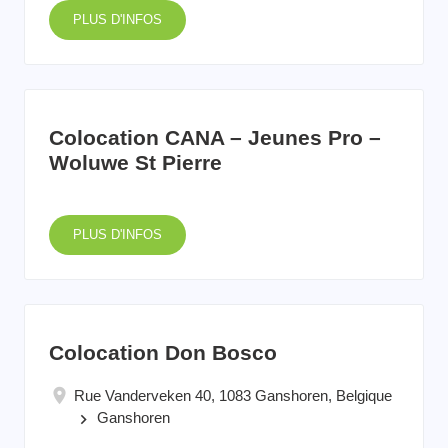
PLUS D'INFOS
Colocation CANA – Jeunes Pro –
Woluwe St Pierre
PLUS D'INFOS
Colocation Don Bosco
Rue Vanderveken 40, 1083 Ganshoren, Belgique
Ganshoren
keyboard_arrow_right