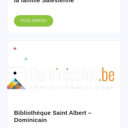
la famille Salésienne
PLUS D'INFOS
Bibliothèque Saint Albert –
Dominicain