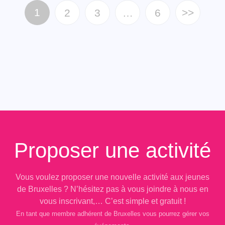
1
2
3
…
6
>>
Proposer une activité
Vous voulez proposer une nouvelle activité aux jeunes
de Bruxelles ? N’hésitez pas à vous joindre à nous en
vous inscrivant,… C’est simple et gratuit !
En tant que membre adhérent de Bruxelles vous pourrez gérer vos