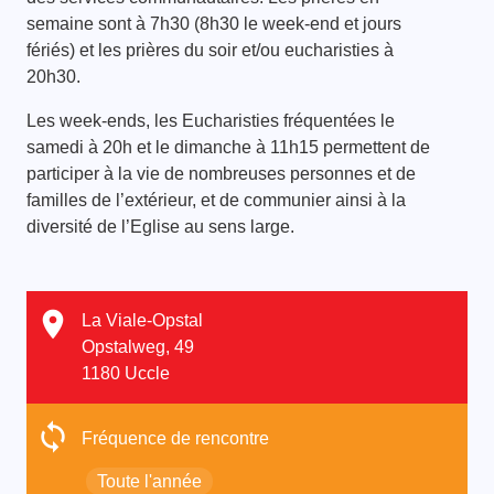
semaine sont à 7h30 (8h30 le week-end et jours
fériés) et les prières du soir et/ou eucharisties à
20h30.
Les week-ends, les Eucharisties fréquentées le
samedi à 20h et le dimanche à 11h15 permettent de
participer à la vie de nombreuses personnes et de
familles de l’extérieur, et de communier ainsi à la
diversité de l’Eglise au sens large.
La Viale-Opstal
Opstalweg, 49
1180 Uccle
Fréquence de rencontre
Toute l'année