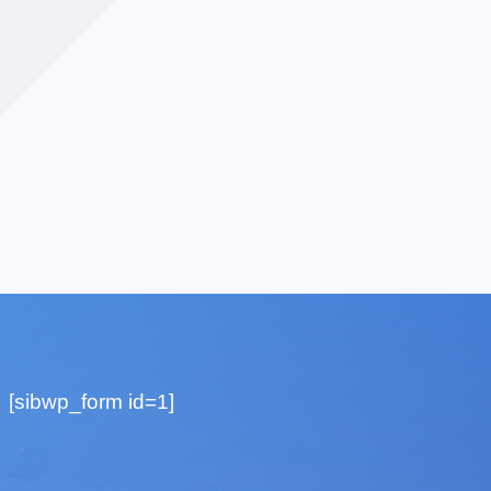
[sibwp_form id=1]