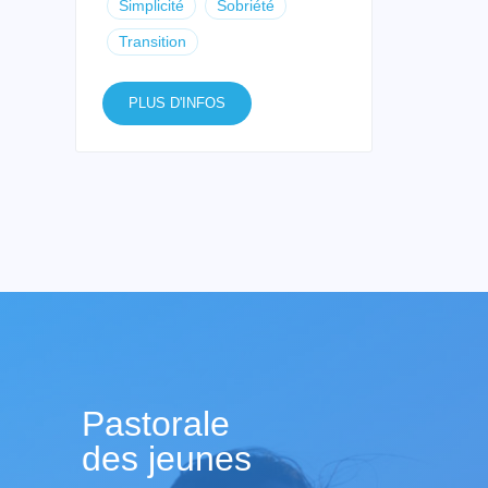
Simplicité
Sobriété
Transition
PLUS D'INFOS
Pastorale
des jeunes