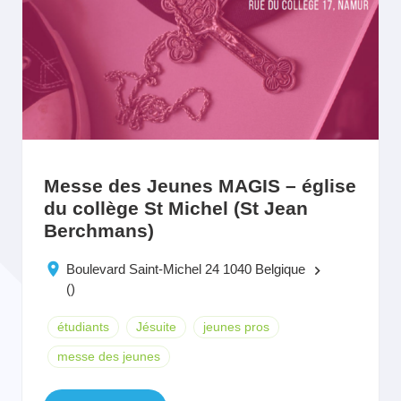
Messe des Jeunes MAGIS – église
du collège St Michel (St Jean
Berchmans)
Boulevard Saint-Michel 24 1040 Belgique
keyboard_arrow_right
()
étudiants
Jésuite
jeunes pros
messe des jeunes