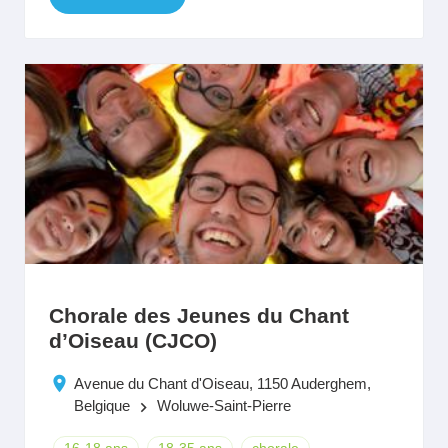
Chorale des Jeunes du Chant
d’Oiseau (CJCO)
Avenue du Chant d'Oiseau, 1150 Auderghem,
Belgique
Woluwe-Saint-Pierre
keyboard_arrow_right