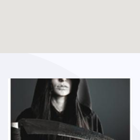
Enable map filtering