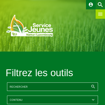
account_circle
Filtrez les outils