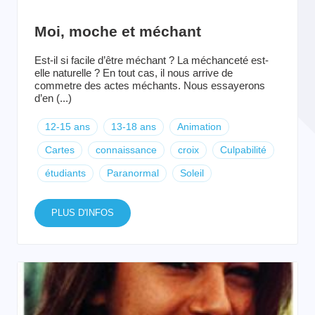
Moi, moche et méchant
Est-il si facile d’être méchant ? La méchanceté est-
elle naturelle ? En tout cas, il nous arrive de
commetre des actes méchants. Nous essayerons
d’en (...)
12-15 ans
13-18 ans
Animation
Cartes
connaissance
croix
Culpabilité
étudiants
Paranormal
Soleil
PLUS D'INFOS