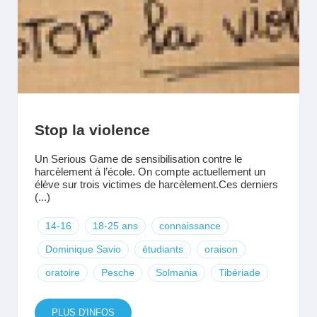
Stop la violence
Un Serious Game de sensibilisation contre le
harcèlement à l’école. On compte actuellement un
élève sur trois victimes de harcèlement.Ces derniers
(...)
14-16
18-25 ans
connaissance
Dominique Savio
étudiants
oraison
oratoire
Pesche
Solmania
Tibériade
PLUS D'INFOS