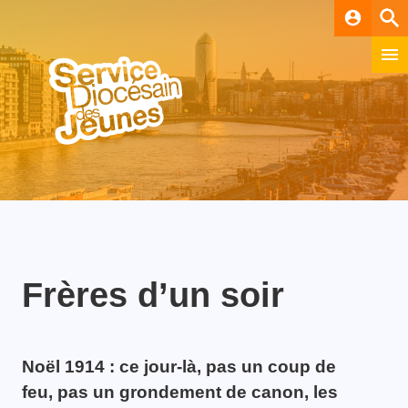
account_circle
Frères d’un soir
Noël 1914 : ce jour-là, pas un coup de
feu, pas un grondement de canon, les