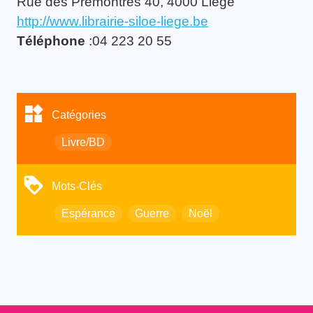
Rue des Prémontrés 40, 4000 Liège
http://www.librairie-siloe-liege.be
Téléphone
:04 223 20 55
Catégories
Livre/BD
Mots-Clés
Espérance
Guerre
Noël