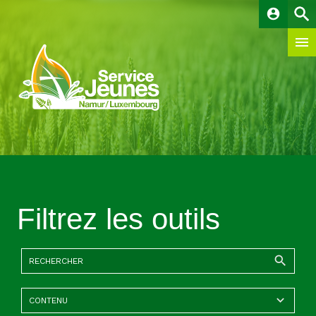
account_circle
Filtrez les outils