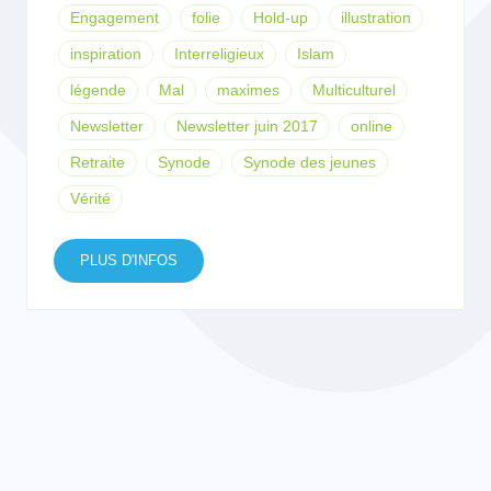
Engagement
folie
Hold-up
illustration
inspiration
Interreligieux
Islam
légende
Mal
maximes
Multiculturel
Newsletter
Newsletter juin 2017
online
Retraite
Synode
Synode des jeunes
Vérité
PLUS D'INFOS