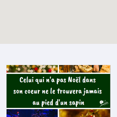
Enable map filtering