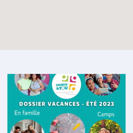
Enable map filtering