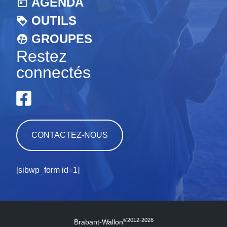
AGENDA
OUTILS
GROUPES
Restez
connectés
CONTACTEZ-NOUS
[sibwp_form id=1]
©2012-2026
Brabant-Wallon