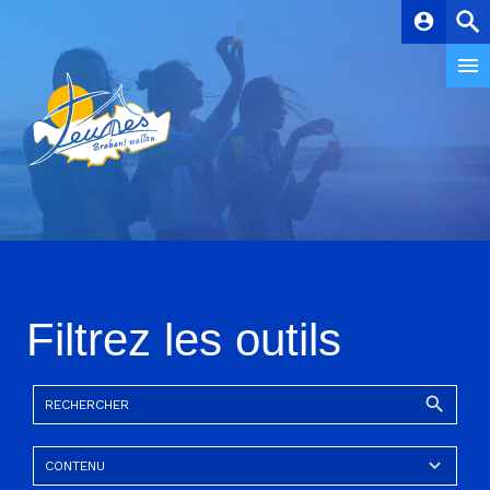
account_circle
Filtrez les outils