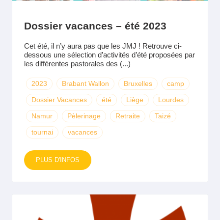
Dossier vacances – été 2023
Cet été, il n’y aura pas que les JMJ ! Retrouve ci-
dessous une sélection d’activités d’été proposées par
les différentes pastorales des (...)
2023
Brabant Wallon
Bruxelles
camp
Dossier Vacances
été
Liège
Lourdes
Namur
Pèlerinage
Retraite
Taizé
tournai
vacances
PLUS D'INFOS