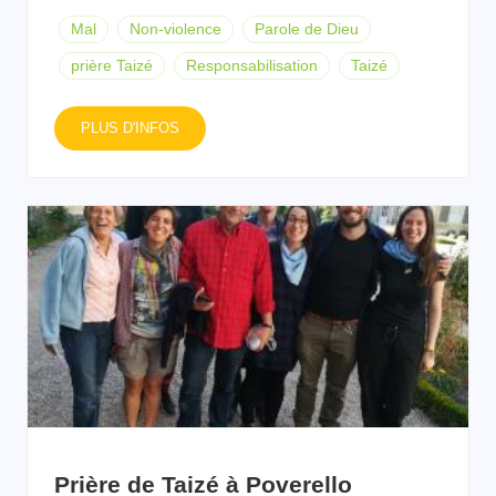
Mal
Non-violence
Parole de Dieu
prière Taizé
Responsabilisation
Taizé
PLUS D'INFOS
Prière de Taizé à Poverello