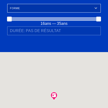
16ans — 35ans