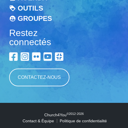
OUTILS
GROUPES
Restez
connectés
CONTACTEZ-NOUS
©2012-2026
Church4You
Contact & Équipe
Politique de confidentialité