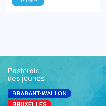
PLUS D'INFOS
Pastorale
des jeunes
BRABANT-WALLON
BRUXELLES