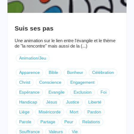
Suis ses pas
Une animation sur le lien entre l'évangile et le thème
de "la rencontre" mais aussi de la (...)
Animation/Jeu
Apparence
Bible
Bonheur
Célébration
Christ
Conscience
Engagement
Espérance
Evangile
Exclusion
Foi
Handicap
Jésus
Justice
Liberté
Liège
Miséricorde
Mort
Pardon
Parole
Partage
Peur
Relations
Souffrance
Valeurs
Vie