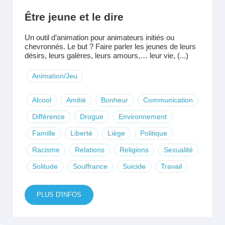
Être jeune et le dire
Un outil d’animation pour animateurs initiés ou
chevronnés. Le but ? Faire parler les jeunes de leurs
désirs, leurs galères, leurs amours,… leur vie, (...)
Animation/Jeu
Alcool
Amitié
Bonheur
Communication
Différence
Drogue
Environnement
Famille
Liberté
Liège
Politique
Racisme
Relations
Religions
Sexualité
Solitude
Souffrance
Suicide
Travail
PLUS D'INFOS