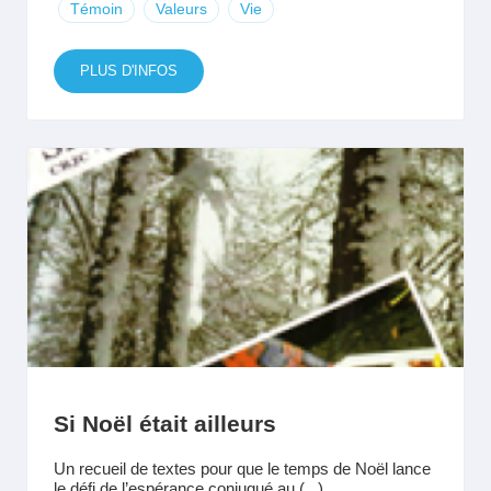
Témoin
Valeurs
Vie
PLUS D'INFOS
Si Noël était ailleurs
Un recueil de textes pour que le temps de Noël lance
le défi de l’espérance conjugué au (...)