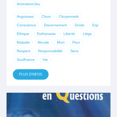
Animation/Jeu
Angoisses
Choix
Citoyenneté
Conscience
Discernement
Droits
Esp
Ethique
Euthanasie
Liberté
Liège
Maladie
Morale
Mort
Peur
Respect
Responsabilité
Sens
Souffrance
Vie
PLUS D'INFOS