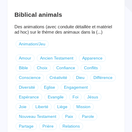
Biblical animals
Des animations (avec conduite détaillée et matériel
ad hoc) sur le thème des animaux dans la (...)
Animation/Jeu
Amour
Ancien Testament
Apparence
Bible
Choix
Confiance
Conflits
Conscience
Créativité
Dieu
Différence
Diversité
Eglise
Engagement
Espérance
Evangile
Foi
Jésus
Joie
Liberté
Liège
Mission
Nouveau Testament
Paix
Parole
Partage
Prière
Relations