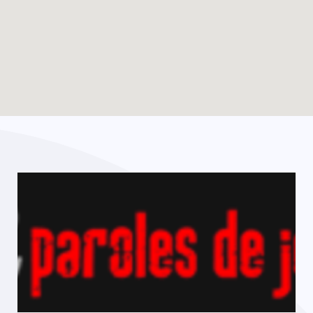
Enable map filtering