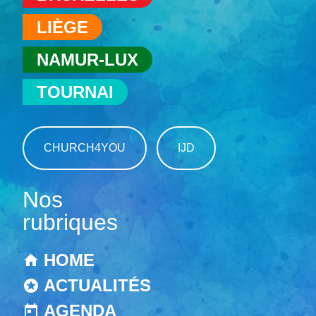
LIÈGE
NAMUR-LUX
TOURNAI
CHURCH4YOU
IJD
Nos
rubriques
HOME
ACTUALITÉS
AGENDA