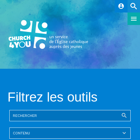
account_circle
Filtrez les outils