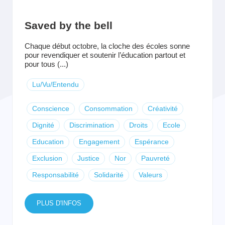
Saved by the bell
Chaque début octobre, la cloche des écoles sonne
pour revendiquer et soutenir l’éducation partout et
pour tous (...)
Lu/Vu/Entendu
Conscience
Consommation
Créativité
Dignité
Discrimination
Droits
Ecole
Education
Engagement
Espérance
Exclusion
Justice
Nor
Pauvreté
Responsabilité
Solidarité
Valeurs
PLUS D'INFOS