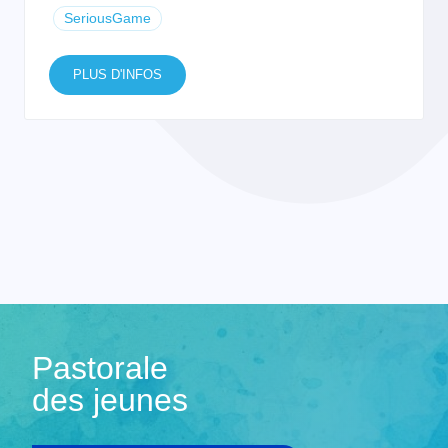
SeriousGame
PLUS D'INFOS
Pastorale
des jeunes