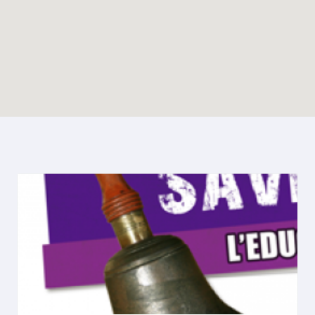
Enable map filtering