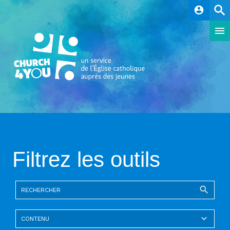
account_circle
Filtrez les outils