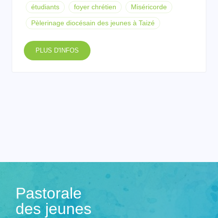
étudiants
foyer chrétien
Miséricorde
Pèlerinage diocésain des jeunes à Taizé
PLUS D'INFOS
Pastorale
des jeunes