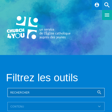
account_circle
Filtrez les outils