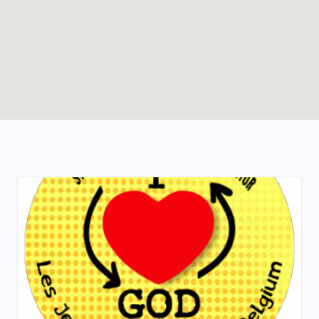
Enable map filtering