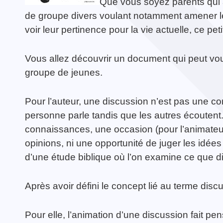
Que vous soyez parents qui 
de groupe divers voulant notamment amener les
voir leur pertinence pour la vie actuelle, ce p
Vous allez découvrir un document qui peut vo
TOUTES LES ACTIVITÉS
groupe de jeunes.
Guerrier·e de la Paix
TOUTES LES ACTUALITÉS
Pour l’auteur, une discussion n’est pas une c
personne parle tandis que les autres écoutent.
connaissances, une occasion (pour l’animateur
opinions, ni une opportunité de juger les idées
d’une étude biblique où l’on examine ce que dit
Après avoir défini le concept lié au terme discus
Pour elle, l’animation d’une discussion fait p