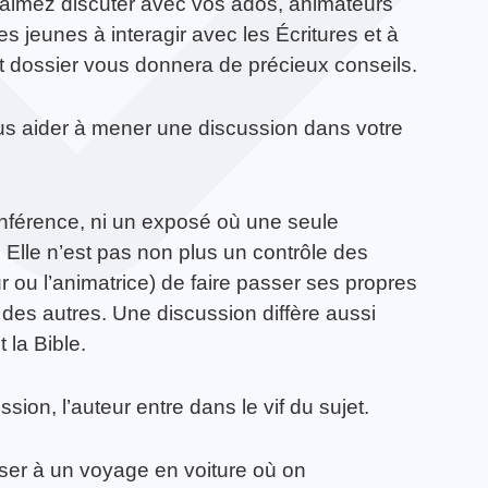
aimez discuter avec vos ados, animateurs
 jeunes à interagir avec les Écritures et à
etit dossier vous donnera de précieux conseils.
us aider à mener une discussion dans votre
onférence, ni un exposé où une seule
 Elle n’est pas non plus un contrôle des
 ou l’animatrice) de faire passer ses propres
 des autres. Une discussion diffère aussi
 la Bible.
sion, l’auteur entre dans le vif du sujet.
enser à un voyage en voiture où on