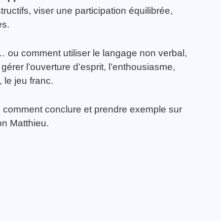
ctifs, viser une participation équilibrée,
es.
… ou comment utiliser le langage non verbal,
 gérer l’ouverture d’esprit, l’enthousiasme,
, le jeu franc.
 comment conclure et prendre exemple sur
on Matthieu.