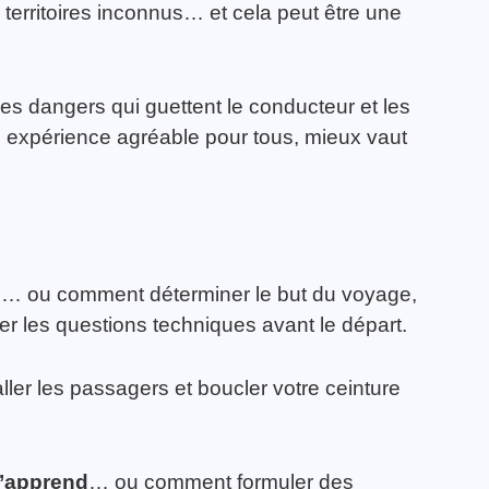
erritoires inconnus… et cela peut être une
des dangers qui guettent le conducteur et les
e expérience agréable pour tous, mieux vaut
e
… ou comment déterminer le but du voyage,
gler les questions techniques avant le départ.
ler les passagers et boucler votre ceinture
s’apprend
… ou comment formuler des