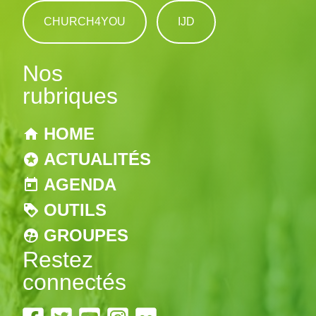
CHURCH4YOU
IJD
Nos
rubriques
HOME
ACTUALITÉS
AGENDA
OUTILS
GROUPES
Restez
connectés