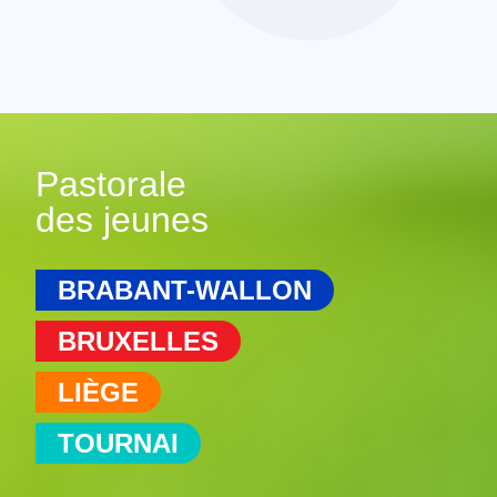
Pastorale
des jeunes
BRABANT-WALLON
BRUXELLES
LIÈGE
TOURNAI