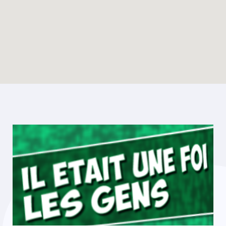
Enable map filtering